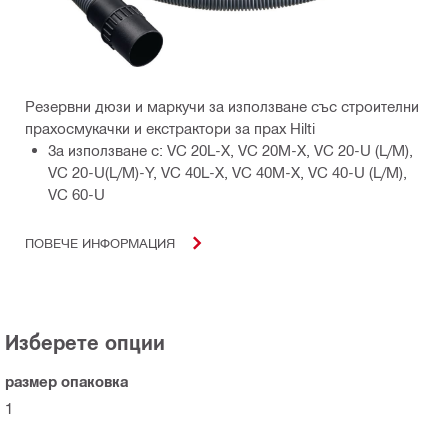
Резервни дюзи и маркучи за използване със строителни
прахосмукачки и екстрактори за прах Hilti
За използване с: VC 20L-X, VC 20M-X, VC 20-U (L/M),
VC 20-U(L/M)-Y, VC 40L-X, VC 40M-X, VC 40-U (L/M),
VC 60-U
ПОВЕЧЕ ИНФОРМАЦИЯ
Изберете опции
размер опаковка
1