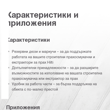
Характеристики и
приложения
Характеристики
Резервни дюзи и маркучи – за да поддържате
работата на вашите строителни прахосмукачки и
екстрактори за прах Hilti
Допълнителни принадлежности – за да разширите
възможностите за използване на вашата строителна
прахосмукачка или екстрактор за прах
Удобни за работа части – за бърза поддръжка на
обекта с по-малко престой
Приложения