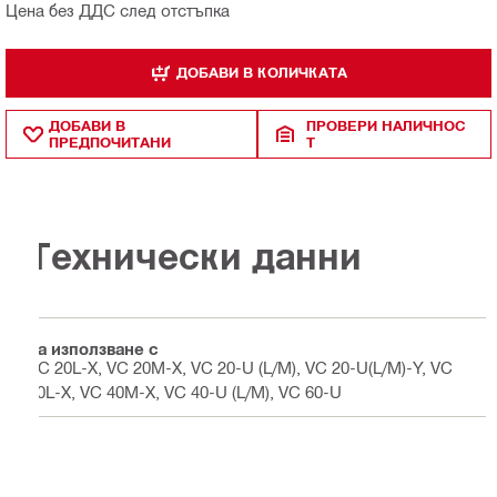
Цена без ДДС след отстъпка
ДОБАВИ В КОЛИЧКАТА
ДОБАВИ В
ПРОВЕРИ НАЛИЧНОС
ПРЕДПОЧИТАНИ
Т
Технически данни
За използване с
VC 20L-X, VC 20M-X, VC 20-U (L/M), VC 20-U(L/M)-Y, VC
40L-X, VC 40M-X, VC 40-U (L/M), VC 60-U