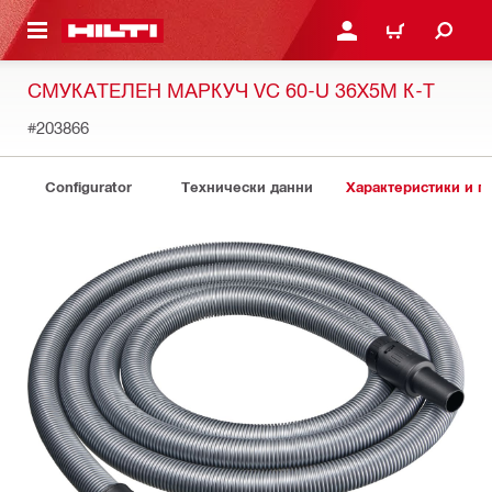
ОСНОВНОТО СЪДЪРЖАНИЕ
ВЛЕЗ ИЛИ СЕ РЕГИСТР
КОЛИЧКА
СМУКАТЕЛЕН МАРКУЧ VC 60-U 36X5M К-Т
#203866
Configurator
Технически данни
Характеристики и 