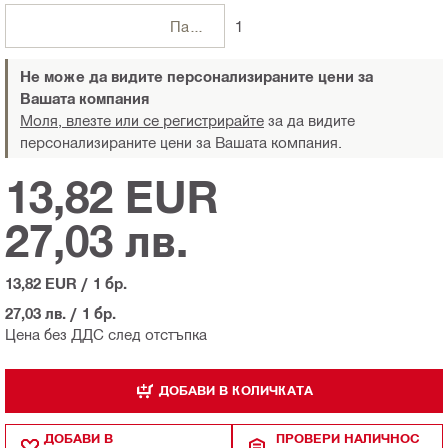
Пакети
1
Не може да видите персонализираните цени за
Вашата компания
Моля, влезте или се регистрирайте
за да видите
персонализираните цени за Вашата компания.
13,82 EUR
27,03 лв.
13,82 EUR
/
1 бр.
27,03 лв.
/
1 бр.
Цена без ДДС след отстъпка
ДОБАВИ В КОЛИЧКАТА
ДОБАВИ В
ПРОВЕРИ НАЛИЧНОС