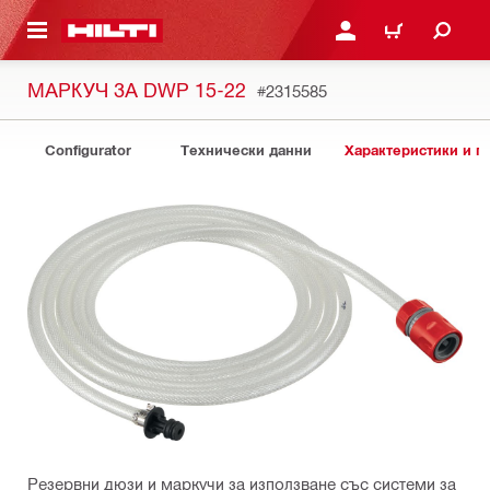
ОСНОВНОТО СЪДЪРЖАНИЕ
ВЛЕЗ ИЛИ СЕ РЕГИСТР
КОЛИЧКА
МАРКУЧ ЗА DWP 15-22
#2315585
Configurator
Технически данни
Характеристики и 
Резервни дюзи и маркучи за използване със системи за