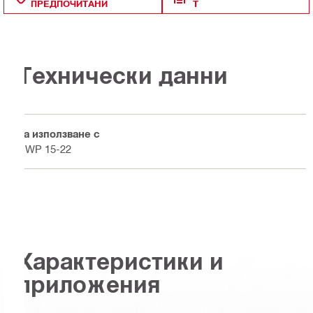
ПРЕДПОЧИТАНИ
Т
Технически данни
За използване с
DWP 15-22
Характеристики и
приложения