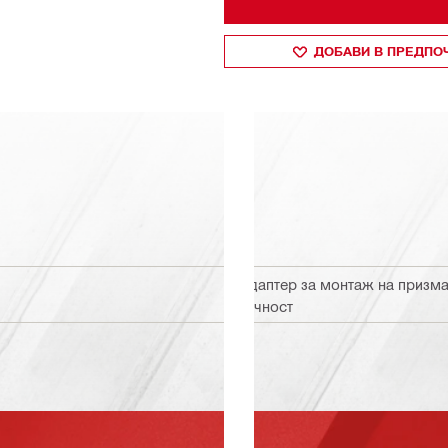
ДОБАВИ В ПРЕДПО
Адаптер за монтаж на призма 
точност