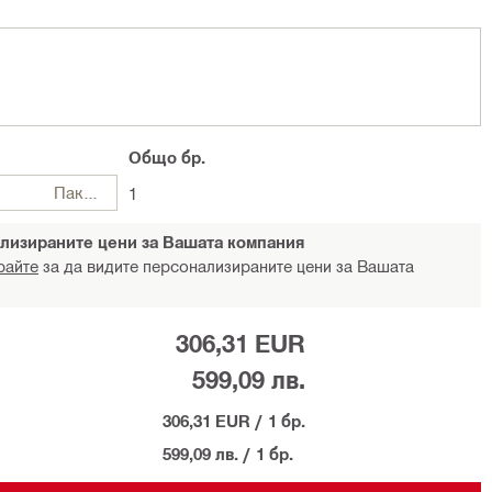
Общо
бр.
Пакети
1
лизираните цени за Вашата компания
райте
за да видите персонализираните цени за Вашата
306,31 EUR
599,09 лв.
306,31 EUR
/
1 бр.
599,09 лв.
/
1 бр.