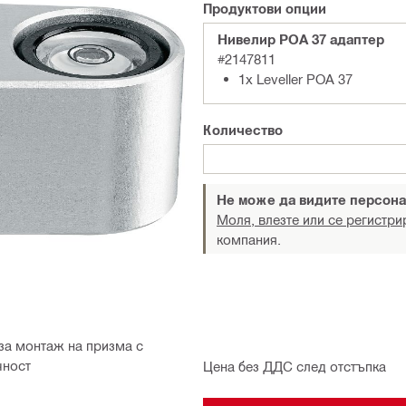
Продуктови опции
Нивелир POA 37 адаптер
#2147811
1x Leveller POA 37
Количество
Не може да видите персона
Моля, влезте или се регистри
компания.
за монтаж на призма с
чност
Цена без ДДС след отстъпка