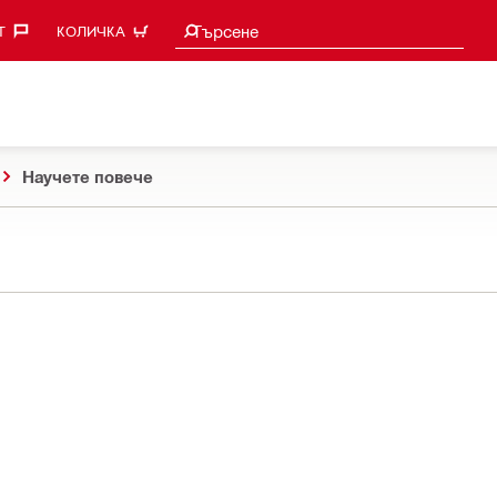
Търси предложения
Търсене
‎
КОЛИЧКА
Научете повече