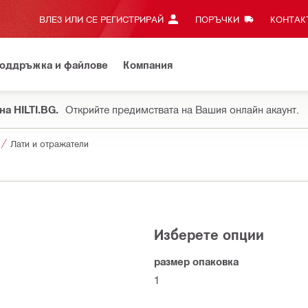
ВЛЕЗ ИЛИ СЕ РЕГИСТРИРАЙ
ПОРЪЧКИ
КОНТАКТ
оддръжка и файлове
Компания
на HILTI.BG.
Открийте предимствата на Вашия онлайн акаунт.
Лати и отражатели
Изберете опции
размер опаковка
1