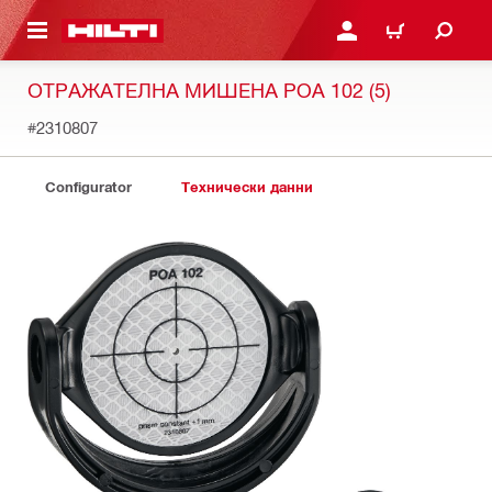
ОСНОВНОТО СЪДЪРЖАНИЕ
ВЛЕЗ ИЛИ СЕ РЕГИСТР
КОЛИЧКА
ОТРАЖАТЕЛНА МИШЕНА POA 102 (5)
#2310807
Configurator
Технически данни