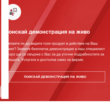
Поискай демонстрация на живо
Желаете ли да видите този продукт в действие на Ваш
обект? Заявете безплатна демонстрация и наш специалист
скоро ще се свърже с Вас за да уточни подрабностите за
срещата. Услугата е достъпна само за фирми.
ПОИСКАЙ ДЕМОНСТРАЦИЯ НА ЖИВО