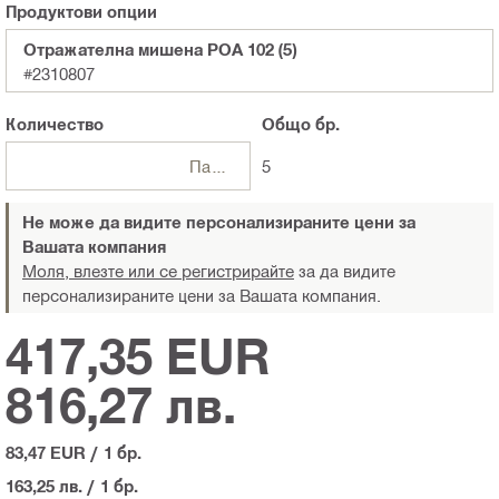
Продуктови опции
Отражателна мишена POA 102 (5)
#2310807
Количество
Общо
бр.
Пакети
5
Не може да видите персонализираните цени за
Вашата компания
Моля, влезте или се регистрирайте
за да видите
персонализираните цени за Вашата компания.
417,35 EUR
816,27 лв.
83,47 EUR
/
1 бр.
163,25 лв.
/
1 бр.