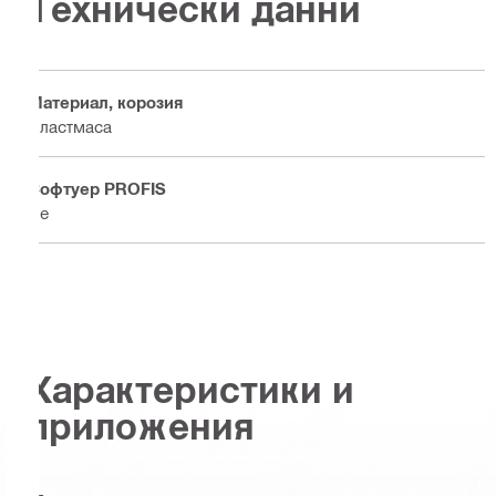
Технически данни
Материал, корозия
Пластмаса
Софтуер PROFIS
Не
Характеристики и
приложения