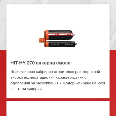
HIT-HY 270 анкерна смола
Инжекционен хибриден строителен разтвор с най-
високи експлоатационни характеристики с
одобрения за закрепвания и модернизиране на кухи
и плътни зидарии