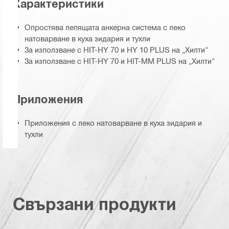
Характеристики
Опростява лепящата анкерна система с леко
натоварване в куха зидария и тухли
За използване с HIT-HY 70 и HY 10 PLUS на „Хилти“
За използване с HIT-HY 70 и HIT-MM PLUS на „Хилти“
Приложения
Приложения с леко натоварване в куха зидария и
тухли
Свързани продукти