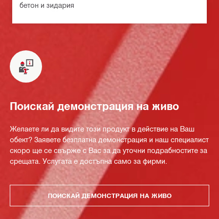
бетон и зидария
Поискай демонстрация на живо
Желаете ли да видите този продукт в действие на Ваш
обект? Заявете безплатна демонстрация и наш специалист
скоро ще се свърже с Вас за да уточни подрабностите за
срещата. Услугата е достъпна само за фирми.
ПОИСКАЙ ДЕМОНСТРАЦИЯ НА ЖИВО