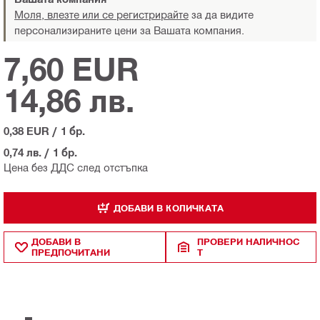
Моля, влезте или се регистрирайте
за да видите
персонализираните цени за Вашата компания.
7,60 EUR
14,86 лв.
0,38 EUR
/
1 бр.
0,74 лв.
/
1 бр.
Цена без ДДС след отстъпка
ДОБАВИ В КОЛИЧКАТА
ДОБАВИ В
ПРОВЕРИ НАЛИЧНОС
ПРЕДПОЧИТАНИ
Т