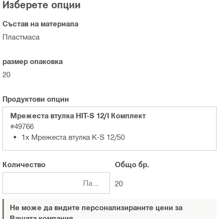
Изберете опции
Състав на материала
Пластмаса
размер опаковка
20
Продуктови опции
Мрежеста втулка HIT-S 12/I Комплект
#49766
1x Мрежеста втулка K-S 12/50
Количество
Общо
бр.
Пакети
20
Не може да видите персонализираните цени за
Вашата компания