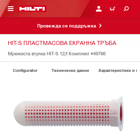
ОСНОВНОТО СЪДЪРЖАНИЕ
ВЛЕЗ ИЛИ СЕ РЕГИСТР
КОЛИЧКА
Провежда се поддръжка
HIT-S ПЛАСТМАСОВА ЕКРАННА ТРЪБА
Мрежеста втулка HIT-S 12/I Комплект
#49766
Configurator
Технически данни
Характеристики и 