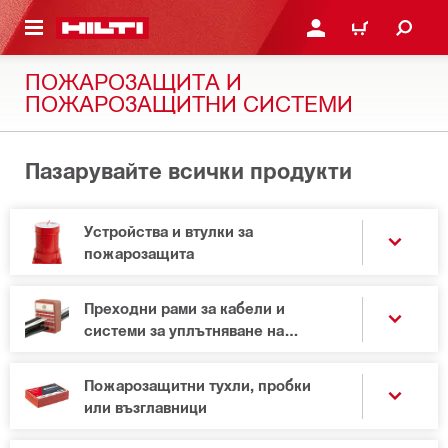
ОСНОВНОТО СЪДЪРЖАНИЕ
ВЛЕЗ ИЛИ СЕ РЕГИСТР
КОЛИЧКА
ПОЖАРОЗАЩИТА И
ПОЖАРОЗАЩИТНИ СИСТЕМИ
Пазарувайте всички продукти
Устройства и втулки за
пожарозащита
Преходни рами за кабели и
системи за уплътняване на
прониквания
Пожарозащитни тухли, пробки
или възглавници