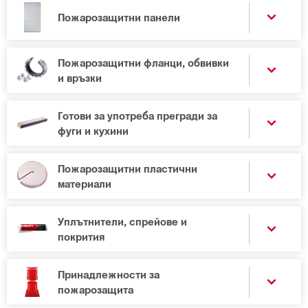
Пожарозащитни панели
Пожарозащитни фланци, обвивки
и връзки
Готови за употреба прегради за
фуги и кухини
Пожарозащитни пластични
материали
Уплътнители, спрейове и
покрития
Принадлежности за
пожарозащита