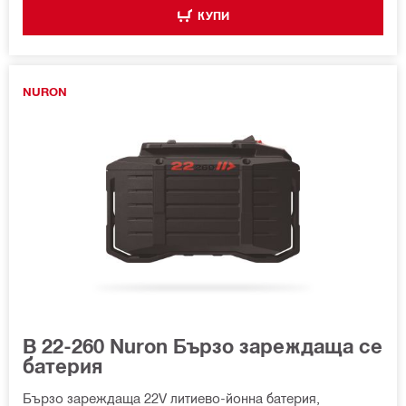
КУПИ
NURON
B 22-260 Nuron Бързо зареждаща се
батерия
Бързо зареждаща 22V литиево-йонна батерия,