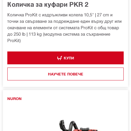
Количка за куфари PKR 2
Количка ProKit с издръжливи колела 10,5" | 27 cm и
точки за свързване за подреждане един върху друг или
окачване на елементи от системата ProKit с общ товар
до 250 lb | 113 kg (модулна система за съхранение
ProKit)
КУПИ
НАУЧЕТЕ ПОВЕЧЕ
NURON