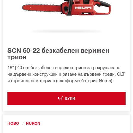
SCN 60-22 безкабелен верижен
трион
16" | 40 cm безкабелен верижен трион за разрушаване
на дървени конструкции и рязане на дървени греди, CLT
и строителен материал (платформа батерии Nuron)
КУПИ
НОВО
NURON