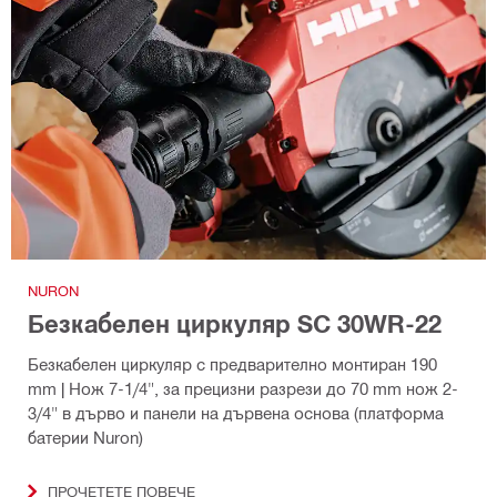
NURON
Безкабелен циркуляр SC 30WR-22
Безкабелен циркуляр с предварително монтиран 190
mm | Нож 7-1/4", за прецизни разрези до 70 mm нож 2-
3/4" в дърво и панели на дървена основа (платформа
батерии Nuron)
ПРОЧЕТЕТЕ ПОВЕЧЕ