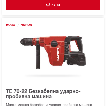
КУПИ
НОВО
NURON
TE 70-22 Безкабелна ударно-
пробивна машина
Много мощна безкабелна ударно-пробивна машина