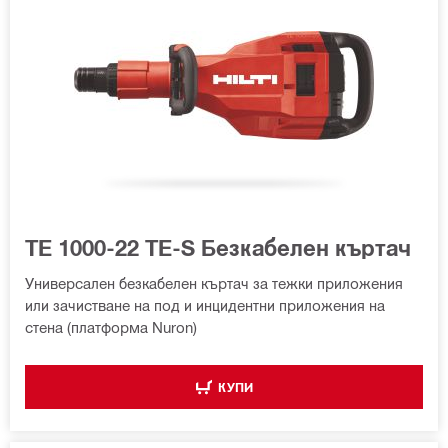
TE 1000-22 TE-S Безкабелен къртач
Универсален безкабелен къртач за тежки приложения
или зачистване на под и инцидентни приложения на
стена (платформа Nuron)
КУПИ