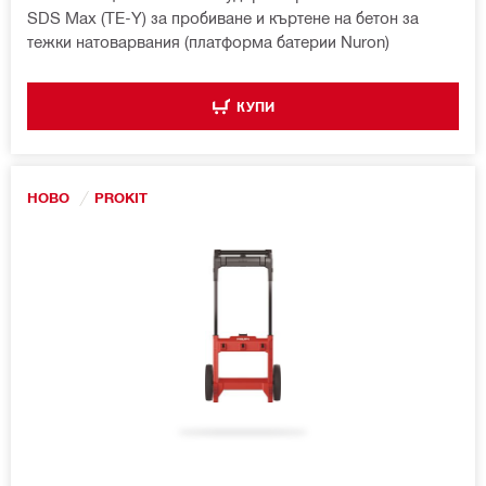
SDS Max (TE-Y) за пробиване и къртене на бетон за
тежки натоварвания (платформа батерии Nuron)
КУПИ
НОВО
PROKIT