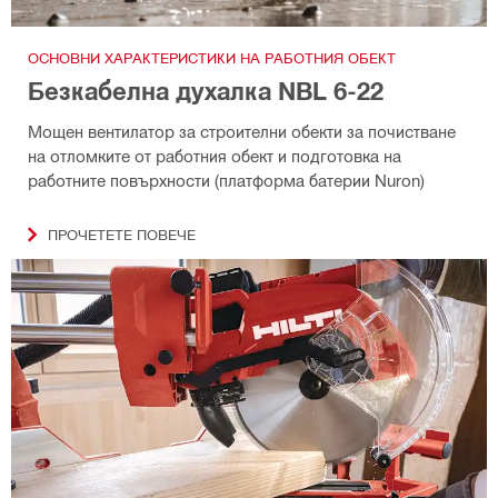
ОСНОВНИ ХАРАКТЕРИСТИКИ НА РАБОТНИЯ ОБЕКТ
Безкабелна духалка NBL 6-22
Мощен вентилатор за строителни обекти за почистване
на отломките от работния обект и подготовка на
работните повърхности (платформа батерии Nuron)
ПРОЧЕТЕТЕ ПОВЕЧЕ