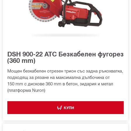
DSH 900-22 ATC Безкабелен фугорез
(360 mm)
Мощен безкабелен отрезен трион със задна ръкохватка,
подходящ за рязане на максимална дълбочина от
150 mm с дискове 360 mm в бетон, зидария и метал
(платформа Nuron)
КУПИ