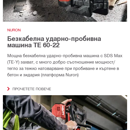
NURON
Безкабелна ударно-пробивна
машина TE 60-22
Мощна безкабелна ударно-пробивна машина с SDS Max
(TE-Y) захват, с много добро съотношение мощност/
тегло за тежко натоварване при пробиване и къртене в
бетон и зидария (платформа Nuron)
ПРОЧЕТЕТЕ ПОВЕЧЕ