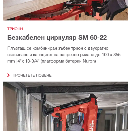
ТРИОНИ
Безкабелен циркуляр SM 60-22
Плъзгащ се комбиниран зъбен трион с двукратно
скосяване и капацитет на напречно рязане до 100 x 355
mm│4"x 13-3/4" (платформа батерии Nuron)
ПРОЧЕТЕТЕ ПОВЕЧЕ