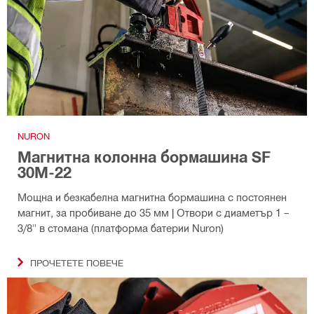
NURON
Mагнитна колонна бормашина SF
30M-22
Мощна и безкабелна магнитна бормашина с постоянен
магнит, за пробиване до 35 мм | Отвори с диаметър 1 –
3/8" в стомана (платформа батерии Nuron)
ПРОЧЕТЕТЕ ПОВЕЧЕ