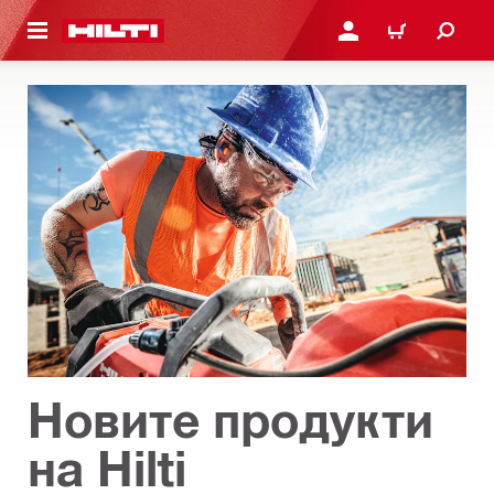
ОСНОВНОТО СЪДЪРЖАНИЕ
ВЛЕЗ ИЛИ СЕ РЕГИСТР
КОЛИЧКА
Новите продукти
на Hilti