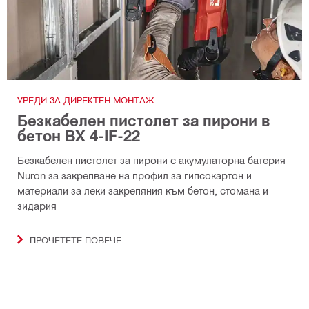
УРЕДИ ЗА ДИРЕКТЕН МОНТАЖ
Безкабелен пистолет за пирони в
бетон BX 4-IF-22
Безкабелен пистолет за пирони с акумулаторна батерия
Nuron за закрепване на профил за гипсокартон и
материали за леки закрепяния към бетон, стомана и
зидария
ПРОЧЕТЕТЕ ПОВЕЧЕ