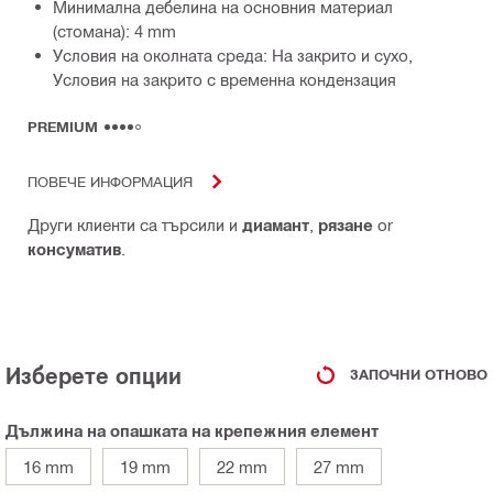
Минимална дебелина на основния материал
(стомана): 4 mm
Условия на околната среда: На закрито и сухо,
Условия на закрито с временна кондензация
PREMIUM
ПОВЕЧЕ ИНФОРМАЦИЯ
Други клиенти са търсили и
диамант
,
рязане
or
консуматив
.
Изберете опции
ЗАПОЧНИ ОТНОВО
Дължина на опашката на крепежния елемент
16 mm
19 mm
22 mm
27 mm