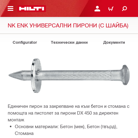
ОСНОВНОТО СЪДЪРЖАНИЕ
ВЛЕЗ ИЛИ СЕ РЕГИСТР
КОЛИЧКА
NK ENK УНИВЕРСАЛНИ ПИРОНИ (С ШАЙБА)
Configurator
Технически данни
Документи
Единичен пирон за закрепване на към бетон и стомана с
помощта на пистолет за пирони DX 450 за директен
монтаж
Основни материали: Бетон (мек), Бетон (твърд),
Стомана