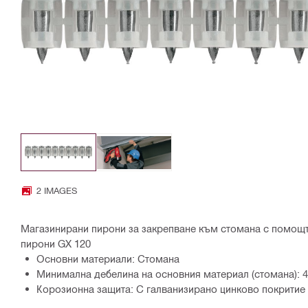
2 IMAGES
Магазинирани пирони за закрепване към стомана с помощта
пирони GX 120
Основни материали: Стомана
Минимална дебелина на основния материал (стомана): 
Корозионна защита: С галванизирано цинково покритие