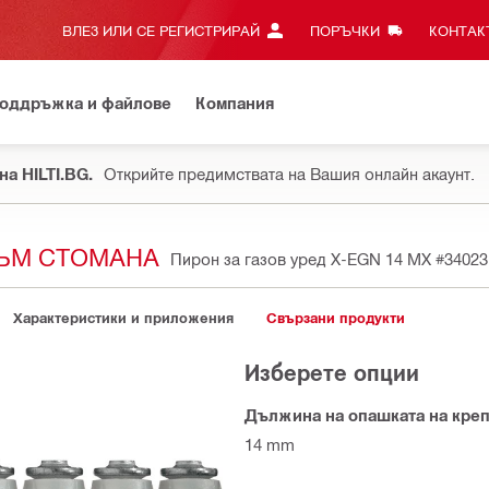
ВЛЕЗ ИЛИ СЕ РЕГИСТРИРАЙ
ПОРЪЧКИ
КОНТАКТ
оддръжка и файлове
Компания
на HILTI.BG.
Открийте предимствата на Вашия онлайн акаунт.
КЪМ СТОМАНА
Пирон за газов уред X-EGN 14 MX
#34023
Характеристики и приложения
Свързани продукти
Изберете опции
Дължина на опашката на кре
14 mm