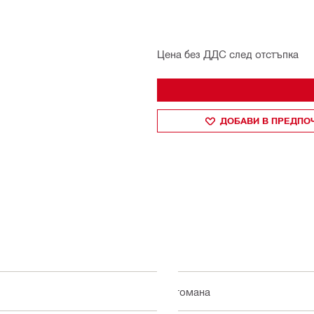
Цена без ДДС след отстъпка
ДОБАВИ В ПРЕДПО
Стомана