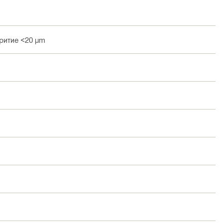
ритие <20 µm