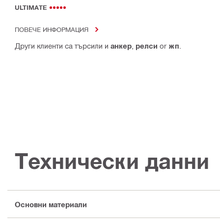
ULTIMATE
ПОВЕЧЕ ИНФОРМАЦИЯ
Други клиенти са търсили и
анкер
,
релси
or
жп
.
Технически данни
Основни материали