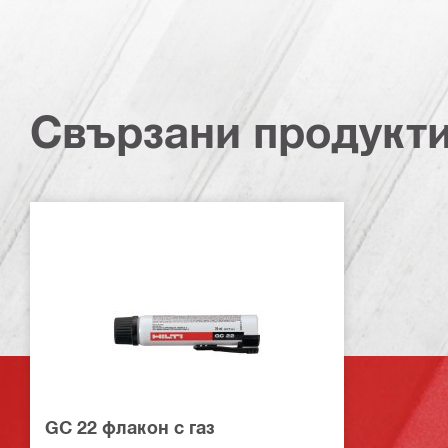
Свързани продукт
GC 22 флакон с газ