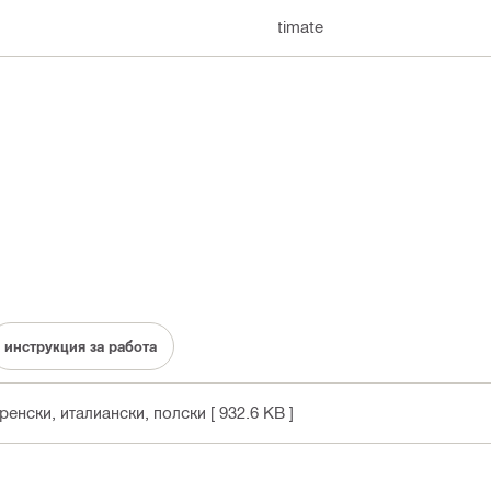
Ultimate
инструкция за работа
френски, италиански, полски
[ 932.6 KB ]