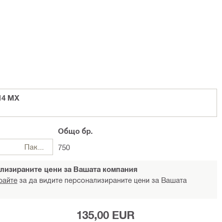
14 MX
Общо
бр.
Пакети
750
лизираните цени за Вашата компания
райте
за да видите персонализираните цени за Вашата
135,00 EUR