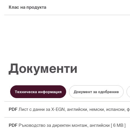
Клас на продукта
Документи
Техническа информация
Документ за одобрение
PDF
Лист с данни за X-EGN
, английски, немски, испански, 
PDF
Ръководство за директен монтаж
, английски
[ 6 MB ]