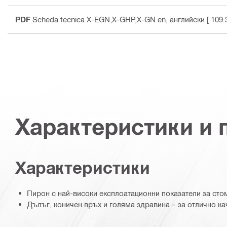
PDF
Scheda tecnica X-EGN,X-GHP,X-GN en
, английски
[ 109.
Характеристики и
Характеристики
Пирон с най-високи експлоатационни показатели за сто
Дълъг, коничен връх и голяма здравина – за отлично ка