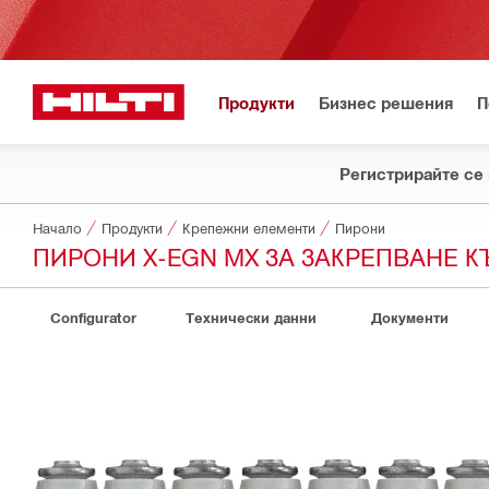
Продукти
Бизнес решения
П
Регистрирайте се 
Начало
Продукти
Крепежни елементи
Пирони
ПИРОНИ X-EGN MX ЗА ЗАКРЕПВАНЕ 
Configurator
Технически данни
Документи