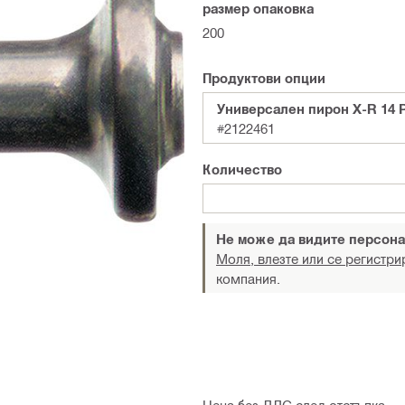
размер опаковка
200
Продуктови опции
Универсален пирон X-R 14 
#2122461
Количество
Не може да видите персона
Моля, влезте или се регистри
компания.