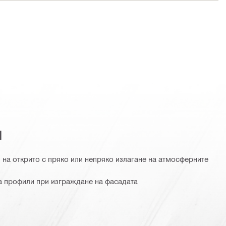
я
на открито с пряко или непряко излагане на атмосферните
а профили при изграждане на фасадата