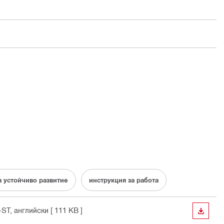
а устойчиво развитие
инструкция за работа
-ST
, английски
[ 111 KB ]
ИЗТЕГ