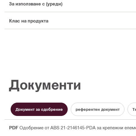
За използване с (уреди)
Клас на продукта
Документи
Документ за одобрение
референтен документ
Т
PDF
Одобрение от ABS 21-2146145-PDA за крепежни елеме