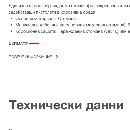
Единичен пирон (неръждаема стомана) за закрепване към 
задействащи пистолети в корозивна среда
Основни материали: Стомана
Минимална дебелина на основния материал (стомана): 
Корозионна защита: Неръждаема стомана A4(316) или е
ULTIMATE
ПОВЕЧЕ ИНФОРМАЦИЯ
Технически данни