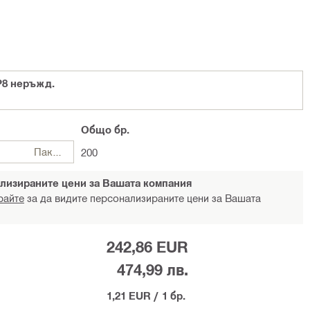
P8 неръжд.
Общо
бр.
Пакети
200
лизираните цени за Вашата компания
райте
за да видите персонализираните цени за Вашата
242,86 EUR
474,99 лв.
1,21 EUR
/
1 бр.