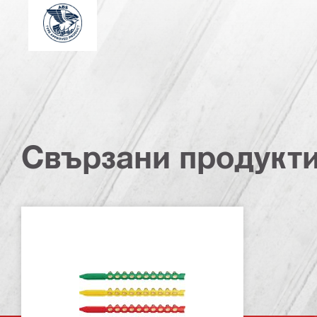
Американско бюро по корабоплаване
Свързани продукт