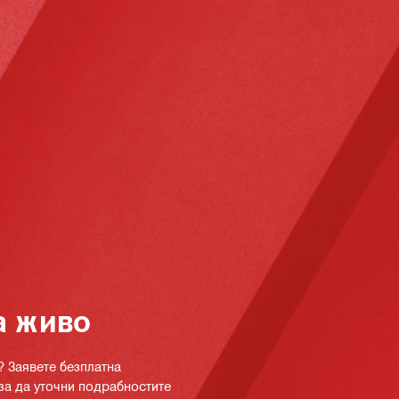
а живо
? Заявете безплатна
за да уточни подрабностите