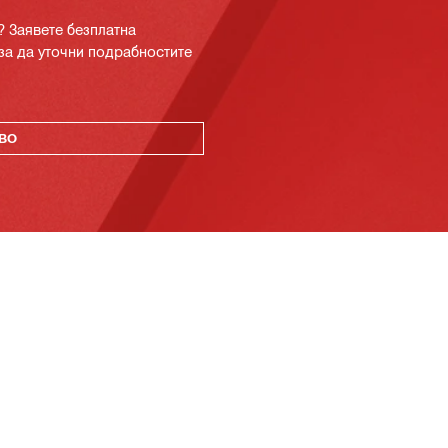
? Заявете безплатна
за да уточни подрабностите
ВО