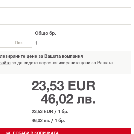
Общо
бр.
Пакети
1
лизираните цени за Вашата компания
райте
за да видите персонализираните цени за Вашата
23,53 EUR
46,02 лв.
23,53 EUR
/
1 бр.
46,02 лв.
/
1 бр.
ДОБАВИ В КОЛИЧКАТА