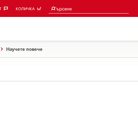
Търси предложения
Търсене
‎
КОЛИЧКА
Научете повече