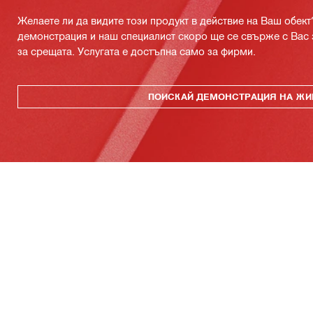
Желаете ли да видите този продукт в действие на Ваш обект
демонстрация и наш специалист скоро ще се свърже с Вас 
за срещата. Услугата е достъпна само за фирми.
ПОИСКАЙ ДЕМОНСТРАЦИЯ НА ЖИ