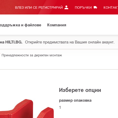
ВЛЕЗ ИЛИ СЕ РЕГИСТРИРАЙ
ПОРЪЧКИ
КОНТАКТ
оддръжка и файлове
Компания
на HILTI.BG.
Открийте предимствата на Вашия онлайн акаунт.
Принадлежности за директен монтаж
Изберете опции
размер опаковка
1