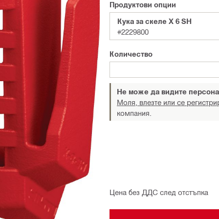
Продуктови опции
Кука за скеле X 6 SH
#2229800
Количество
Не може да видите персона
Моля, влезте или се регистри
компания.
Цена без ДДС след отстъпка