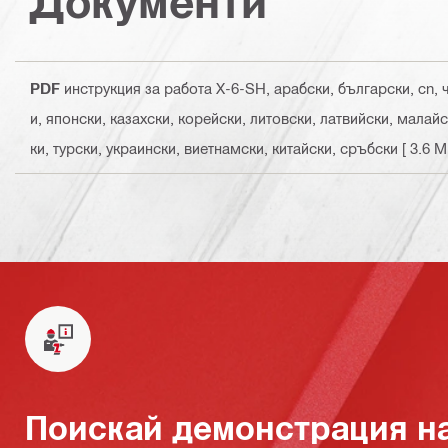
Документи
PDF
инструкция за работа X-6-SH
, арабски, български, cn,
и, японски, казахски, корейски, литовски, латвийски, мала
ки, турски, украински, виетнамски, китайски, сръбски
[ 3.6 M
Поискай демонстрация н