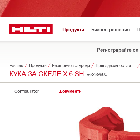
Продукти
Бизнес решения
П
Регистрирайте се 
Начало
Продукти
Електрически уреди
Принадлежности за уреди
КУКА ЗА СКЕЛЕ X 6 SH
#2229800
Configurator
Документи