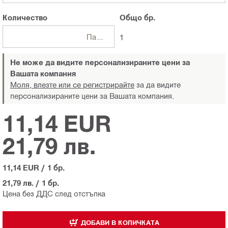
Количество
Общо
бр.
Пакети
1
Не може да видите персонализираните цени за
Вашата компания
Моля, влезте или се регистрирайте
за да видите
персонализираните цени за Вашата компания.
11,14 EUR
21,79 лв.
11,14 EUR
/
1 бр.
21,79 лв.
/
1 бр.
Цена без ДДС след отстъпка
ДОБАВИ В КОЛИЧКАТА