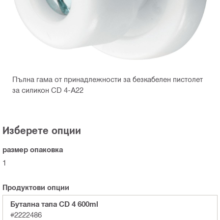
Пълна гама от принадлежности за безкабелен пистолет
за силикон CD 4-А22
Изберете опции
размер опаковка
1
Продуктови опции
Бутална тапа CD 4 600ml
#2222486