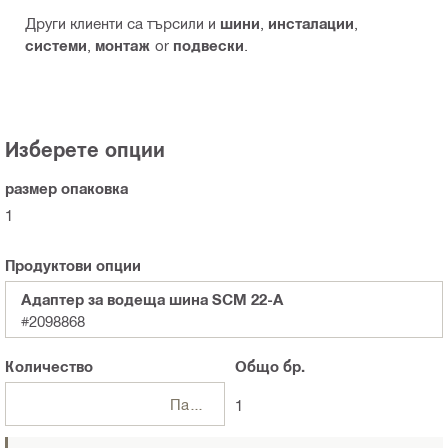
Други клиенти са търсили и
шини
,
инсталации
,
системи
,
монтаж
or
подвески
.
Изберете опции
размер опаковка
1
Продуктови опции
Адаптер за водеща шина SCM 22-A
#2098868
Количество
Общо
бр.
Пакети
1