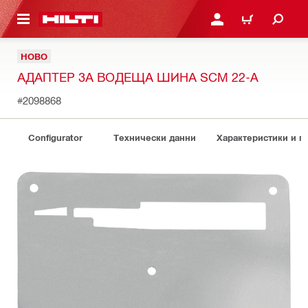
ОСНОВНОТО СЪДЪРЖАНИЕ
ВЛЕЗ ИЛИ СЕ РЕГИСТР
КОЛИЧКА
НОВО
АДАПТЕР ЗА ВОДЕЩА ШИНА SCM 22-A
#2098868
Configurator
Технически данни
Характеристики и 