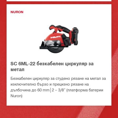
NURON
SC 6ML-22 безкабелен циркуляр за
метал
Безкабелен циркуляр за студено рязане на метал за
изключително бързо и прецизно рязане на
дълбочина до 60 mm│2 – 3/8” (платформа батерии
Nuron)