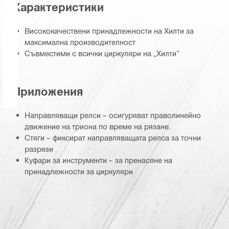
Характеристики
Висококачествени принадлежности на Хилти за
максимална производителност
Съвместими с всички циркуляри на „Хилти“
Приложения
Направляващи релси – осигуряват праволинейно
движение на триона по време на рязане.
Стяги – фиксират направляващата релса за точни
разрези
Куфари за инструменти – за пренасяне на
принадлежности за циркуляри