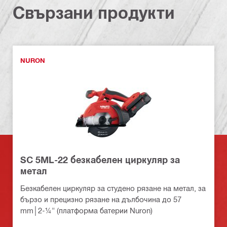
Свързани продукти
NURON
SC 5ML-22 безкабелен циркуляр за
метал
Безкабелен циркуляр за студено рязане на метал, за
бързо и прецизно рязане на дълбочина до 57
mm│2-¼" (платформа батерии Nuron)