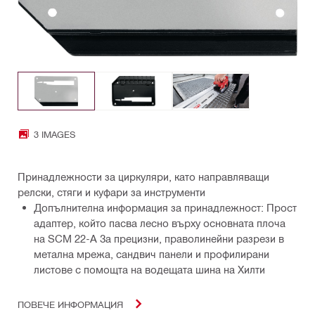
3 IMAGES
Принадлежности за циркуляри, като направляващи
релски, стяги и куфари за инструменти
Допълнителна информация за принадлежност: Прост
адаптер, който пасва лесно върху основната плоча
на SCM 22-A За прецизни, праволинейни разрези в
метална мрежа, сандвич панели и профилирани
листове с помощта на водещата шина на Хилти
ПОВЕЧЕ ИНФОРМАЦИЯ