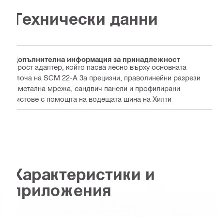
Технически данни
Допълнителна информация за принадлежност
Прост адаптер, който пасва лесно върху основната
плоча на SCM 22-A За прецизни, праволинейни разрези
в метална мрежа, сандвич панели и профилирани
листове с помощта на водещата шина на Хилти
Характеристики и
приложения