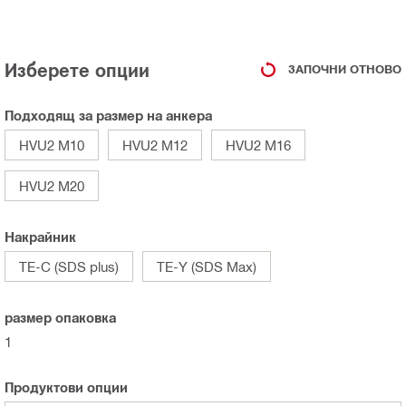
Изберете опции
ЗАПОЧНИ ОТНОВО
Подходящ за размер на анкера
HVU2 M10
HVU2 M12
HVU2 M16
HVU2 M20
Накрайник
TE-C (SDS plus)
TE-Y (SDS Max)
размер опаковка
1
Продуктови опции