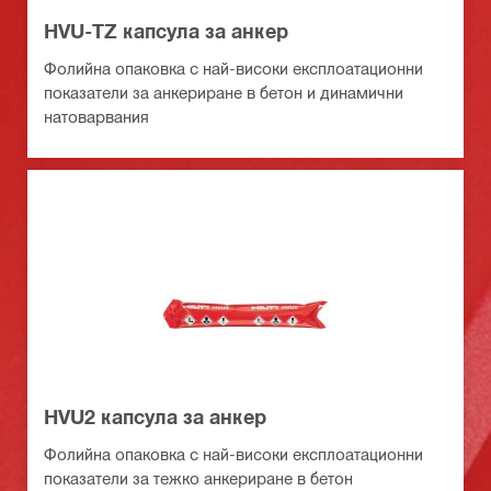
HVU-TZ капсула за анкер
Фолийна опаковка с най-високи експлоатационни
показатели за анкериране в бетон и динамични
натоварвания
HVU2 капсула за анкер
Фолийна опаковка с най-високи експлоатационни
показатели за тежко анкериране в бетон