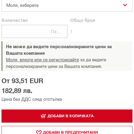
Моля, изберете
Количество
Общо
броя
Пакети
1
Не може да видите персонализираните цени за
Вашата компания
Моля, влезте или се регистрирайте
за да видите
персонализираните цени за Вашата компания.
От 93,51 EUR
182,89 лв.
Цена без ДДС след отстъпка
ДОБАВИ В КОЛИЧКАТА
ДОБАВИ В ПРЕДПОЧИТАНИ