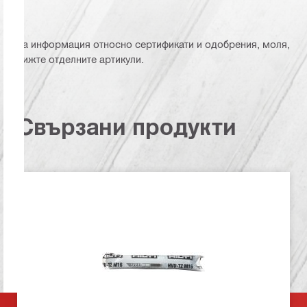
За информация относно сертификати и одобрения, моля,
вижте отделните артикули.
Свързани продукти