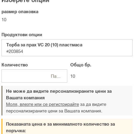
размер опаковка
10
Продуктови опции
Торба за прах VC 20 (10) пластмаса
#203854
Количество
Общо
бр.
Пакети
10
Не може да видите персонализираните цени за
Вашата компания
Моля, влезте или се регистрирайте
за да видите
персонализираните цени за Вашата компания.
Показаната цена е за минималното количество за
поръчка: