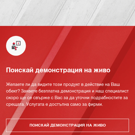
Поискай демонстрация на живо
Желаете ли да видите този продукт в действие на Ваш
обект? Заявете безплатна демонстрация и наш специалист
скоро ще се свърже с Вас за да уточни подрабностите за
срещата. Услугата е достъпна само за фирми.
ПОИСКАЙ ДЕМОНСТРАЦИЯ НА ЖИВО