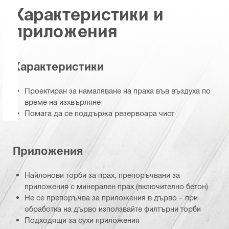
Характеристики и
приложения
Характеристики
Проектиран за намаляване на праха във въздуха по
време на изхвърляне
Помага да се поддържа резервоара чист
Приложения
Найлонови торби за прах, препоръчвани за
приложения с минерален прах (включително бетон)
Не се препоръчва за приложения в дърво – при
обработка на дърво използвайте филтърни торби
Подходящи за сухи приложения