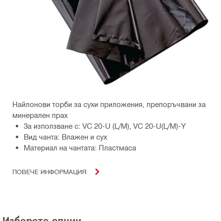
Найлонови торби за сухи приложения, препоръчвани за
минерален прах
За използване с: VC 20-U (L/M), VC 20-U(L/M)-Y
Вид чанта: Влажен и сух
Материал на чантата: Пластмаса
ПОВЕЧЕ ИНФОРМАЦИЯ
Изберете опции