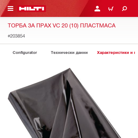
ОСНОВНОТО СЪДЪРЖАНИЕ
ВЛЕЗ ИЛИ СЕ РЕГИСТР
КОЛИЧКА
ТОРБА ЗА ПРАХ VC 20 (10) ПЛАСТМАСА
#203854
Configurator
Технически данни
Характеристики и 