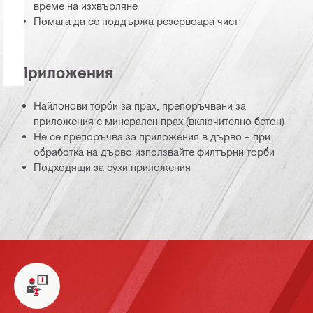
време на изхвърляне
Помага да се поддържа резервоара чист
Приложения
Найлонови торби за прах, препоръчвани за
приложения с минерален прах (включително бетон)
Не се препоръчва за приложения в дърво – при
обработка на дърво използвайте филтърни торби
Подходящи за сухи приложения