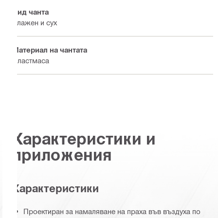
Вид чанта
Влажен и сух
Материал на чантата
Пластмаса
Характеристики и
приложения
Характеристики
Проектиран за намаляване на праха във въздуха по