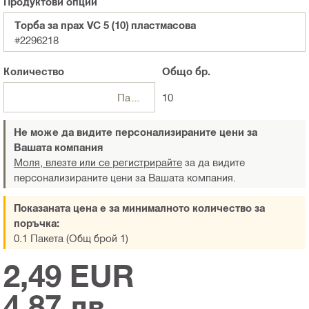
Продуктови опции
Торба за прах VC 5 (10) пластмасова
#2296218
Количество
Общо
бр.
Пакети
10
Не може да видите персонализираните цени за
Вашата компания
Моля, влезте или се регистрирайте
за да видите
персонализираните цени за Вашата компания.
Показаната цена е за минималното количество за
поръчка:
0.1 Пакета (Общ брой 1)
2,49 EUR
4,87 лв.