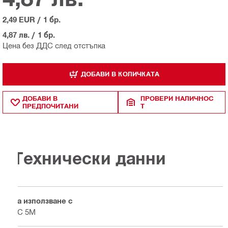
2,49 EUR
/
1 бр.
4,87 лв.
/
1 бр.
Цена без ДДС след отстъпка
ДОБАВИ В КОЛИЧКАТА
ДОБАВИ В
ПРОВЕРИ НАЛИЧНОС
ПРЕДПОЧИТАНИ
Т
Технически данни
За използване с
VC 5M