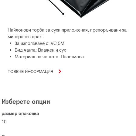
Найлонови торби за сухи приложения, препоръчвани за
минерален прах
За използване с: VC 5M
Вид чанта: Влажен и сух
Материал на чантата: Пластмаса
ПОВЕЧЕ ИНФОРМАЦИЯ
Изберете опции
размер опаковка
10