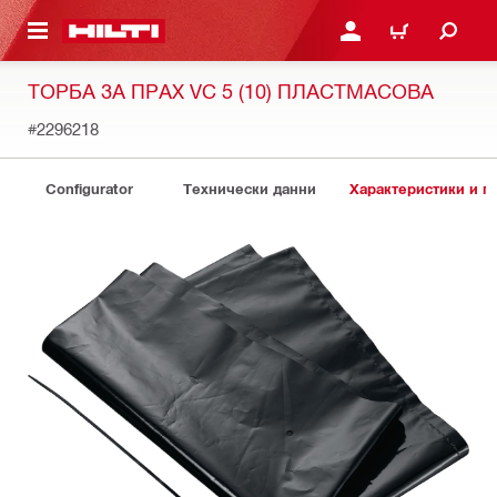
ОСНОВНОТО СЪДЪРЖАНИЕ
ВЛЕЗ ИЛИ СЕ РЕГИСТР
КОЛИЧКА
ТОРБА ЗА ПРАХ VC 5 (10) ПЛАСТМАСОВА
#2296218
Configurator
Технически данни
Характеристики и 