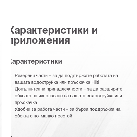
Характеристики и
приложения
Характеристики
Резервни части – за да поддържате работата на
вашата водоструйка или пръскачка Hilti
Допълнителни принадлежности – за да разширите
обхвата на използване на вашата водоструйка или
пръскачка
Удобни за работа части – за бърза поддръжка на
обекта с по-малко престой