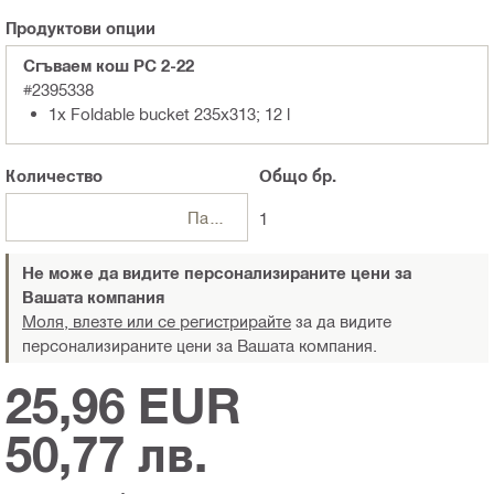
Продуктови опции
Сгъваем кош PC 2-22
#2395338
1x Foldable bucket 235x313; 12 l
Количество
Общо
бр.
Пакети
1
Не може да видите персонализираните цени за
Вашата компания
Моля, влезте или се регистрирайте
за да видите
персонализираните цени за Вашата компания.
25,96 EUR
50,77 лв.