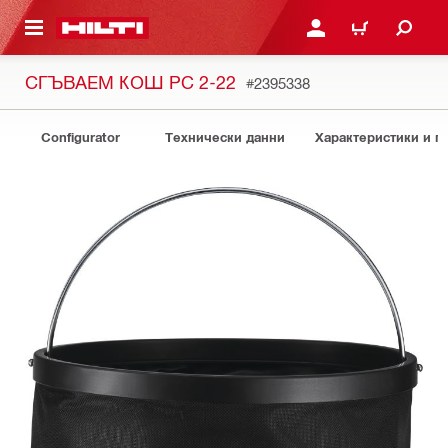
ОСНОВНОТО СЪДЪРЖАНИЕ
ВЛЕЗ ИЛИ СЕ РЕГИСТР
КОЛИЧКА
СГЪВАЕМ КОШ PC 2-22
#2395338
Configurator
Технически данни
Характеристики и 