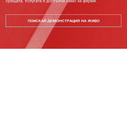
срещата. Услугата е достъпна само за фирми.
ПОИСКАЙ ДЕМОНСТРАЦИЯ НА ЖИВО