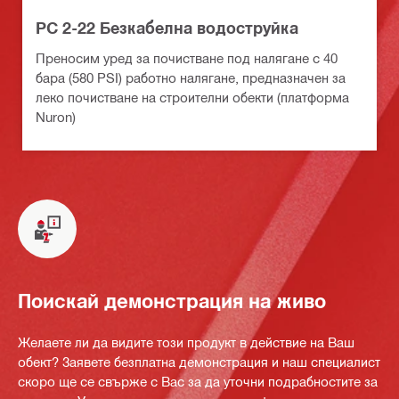
PC 2-22 Безкабелна водоструйка
Преносим уред за почистване под налягане с 40
бара (580 PSI) работно налягане, предназначен за
леко почистване на строителни обекти (платформа
Nuron)
Поискай демонстрация на живо
Желаете ли да видите този продукт в действие на Ваш
обект? Заявете безплатна демонстрация и наш специалист
скоро ще се свърже с Вас за да уточни подрабностите за