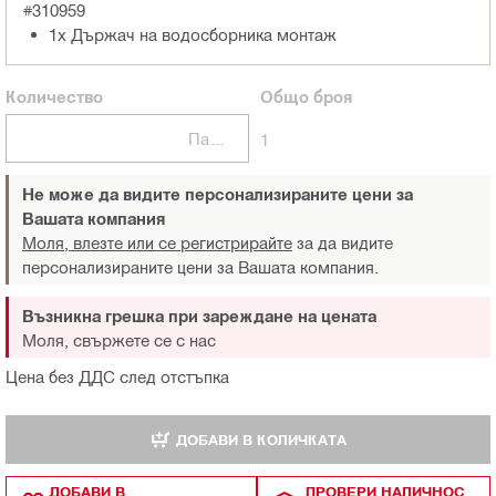
#310959
1x Държач на водосборника монтаж
Количество
Общо
броя
Пакети
1
Не може да видите персонализираните цени за
Вашата компания
Моля, влезте или се регистрирайте
за да видите
персонализираните цени за Вашата компания.
Възникна грешка при зареждане на цената
Моля, свържете се с нас
Цена без ДДС след отстъпка
ДОБАВИ В КОЛИЧКАТА
ДОБАВИ В
ПРОВЕРИ НАЛИЧНОС