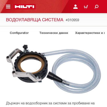
ОСНОВНОТО СЪДЪРЖАНИЕ
ВЛЕЗ ИЛИ СЕ РЕГИСТР
КОЛИЧКА
ВОДОУЛАВЯЩА СИСТЕМА
#310959
Configurator
Технически данни
Характеристики и 
Държач на водосборник за системи за пробиване на