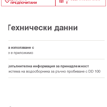
ПРЕДПОЧИТАНИ
Т
Технически данни
За използване с
не е приложимо
Допълнителна информация за принадлежност
Система на водосборника за ръчно пробиване с DD 100