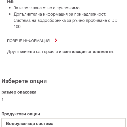
Hilti
За използване с: не е приложимо
Допълнителна информация за принадлежност:
Система на водосборника за ръчно пробиване с DD
100
ПОВЕЧЕ ИНФОРМАЦИЯ
Други клиенти са търсили и
вентилация
or
елементи
.
Изберете опции
размер опаковка
1
Продуктови опции
Водоулавяща система