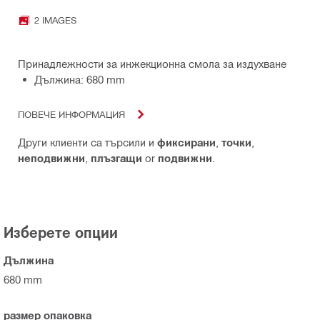
2 IMAGES
Принадлежности за инжекционна смола за издухване
Дължина: 680 mm
ПОВЕЧЕ ИНФОРМАЦИЯ
Други клиенти са търсили и
фиксирани
,
точки
,
неподвижни
,
плъзгащи
or
подвижни
.
Изберете опции
Дължина
680 mm
размер опаковка