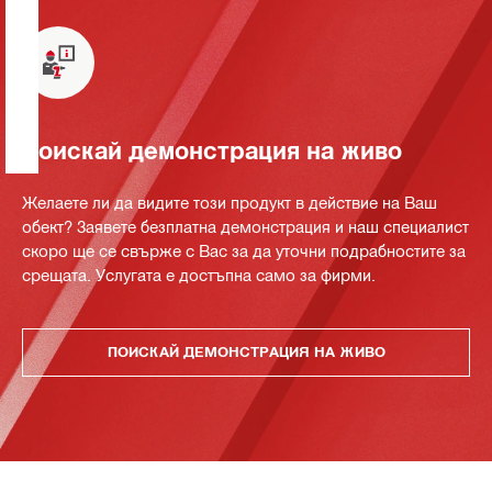
Поискай демонстрация на живо
Желаете ли да видите този продукт в действие на Ваш
обект? Заявете безплатна демонстрация и наш специалист
скоро ще се свърже с Вас за да уточни подрабностите за
срещата. Услугата е достъпна само за фирми.
ПОИСКАЙ ДЕМОНСТРАЦИЯ НА ЖИВО