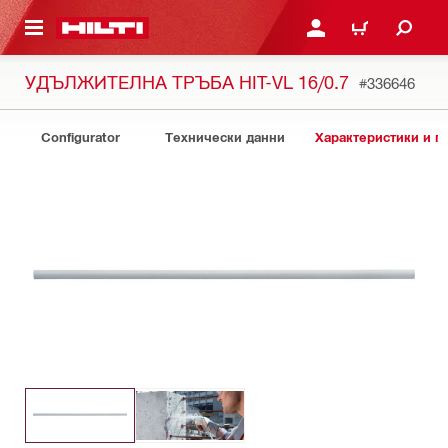
ОСНОВНОТО СЪДЪРЖАНИЕ
ВЛЕЗ ИЛИ СЕ РЕГИСТР
КОЛИЧКА
УДЪЛЖИТЕЛНА ТРЪБА HIT-VL 16/0.7
#336646
Configurator
Технически данни
Характеристики и 