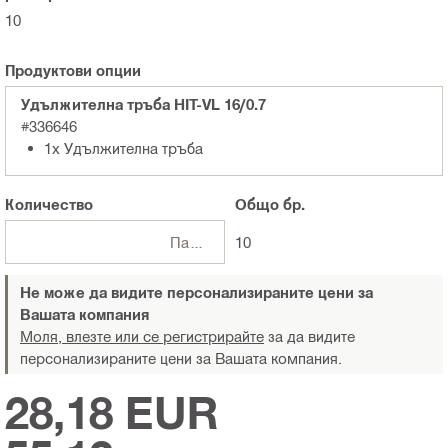
10
Продуктови опции
Удължителна тръба HIT-VL 16/0.7
#336646
1x Удължителна тръба
Количество
Общо
бр.
Пакети
10
Не може да видите персонализираните цени за
Вашата компания
Моля, влезте или се регистрирайте
за да видите
персонализираните цени за Вашата компания.
28,18 EUR