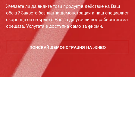
Желаете ли да видите този продукт в действие на Ваш
обект? Заявете безплатна демонстрация и наш специалист
скоро ще се свърже с Вас за да уточни подрабностите за
срещата. Услугата е достъпна само за фирми.
ПОИСКАЙ ДЕМОНСТРАЦИЯ НА ЖИВО