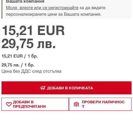
Вашата компания
Моля, влезте или се регистрирайте
за да видите
персонализираните цени за Вашата компания.
15,21 EUR
29,75 лв.
15,21 EUR
/
1 бр.
29,75 лв.
/
1 бр.
Цена без ДДС след отстъпка
ДОБАВИ В КОЛИЧКАТА
ДОБАВИ В
ПРОВЕРИ НАЛИЧНОС
ПРЕДПОЧИТАНИ
Т