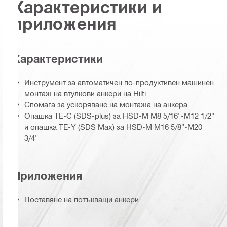
Характеристики и
приложения
Характеристики
Инструмент за автоматичен по-продуктивен машинен
монтаж на втулкови анкери на Hilti
Спомага за ускоряване на монтажа на анкера
Опашка TE-C (SDS-plus) за HSD-M M8 5/16"-M12 1/2"
и опашка TE-Y (SDS Max) за HSD-M M16 5/8"-M20
3/4"
Приложения
Поставяне на потъкващи анкери