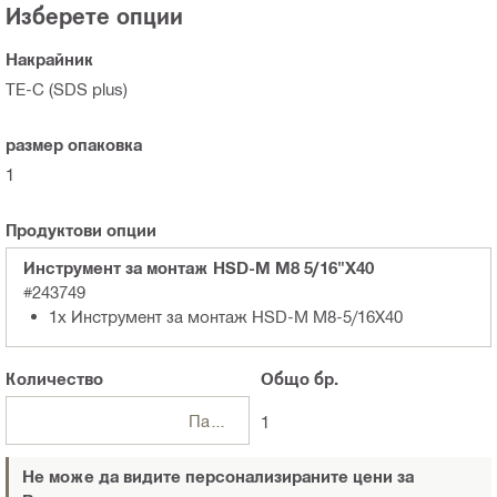
Изберете опции
Накрайник
TE-C (SDS plus)
размер опаковка
1
Продуктови опции
Инструмент за монтаж HSD-M M8 5/16"X40
#243749
1x Инструмент за монтаж HSD-M M8-5/16X40
Количество
Общо
бр.
Пакети
1
Не може да видите персонализираните цени за