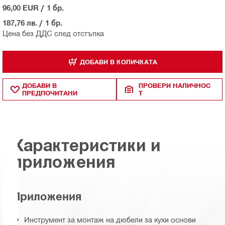
96,00 EUR
/
1 бр.
187,76 лв.
/
1 бр.
Цена без ДДС след отстъпка
ДОБАВИ В КОЛИЧКАТА
ДОБАВИ В
ПРОВЕРИ НАЛИЧНОС
ПРЕДПОЧИТАНИ
Т
Характеристики и
приложения
Приложения
Инструмент за монтаж на дюбели за кухи основи