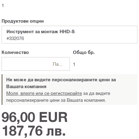
1
Продуктови опции
Инструмент за монтаж HHD-S
#332076
Количество
Общо
бр.
Пакети
1
Не може да видите персонализираните цени за
Вашата компания
Моля, влезте или се регистрирайте
за да видите
персонализираните цени за Вашата компания.
96,00 EUR
187,76 лв.