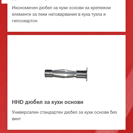
Икономичен дюбел за кухи основи за крепежни
елементи за леки натоварвания в куха тухла и
гипсокартон
HHD дюбел за кухи основи
Универсален стандартен дюбел за кухи основи без
винт