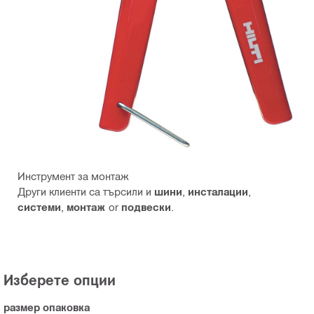
Инструмент за монтаж
Други клиенти са търсили и
шини
,
инсталации
,
системи
,
монтаж
or
подвески
.
Изберете опции
размер опаковка