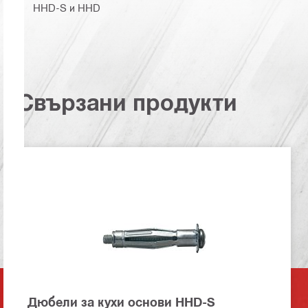
HHD-S и HHD
Свързани продукти
Дюбели за кухи основи HHD-S