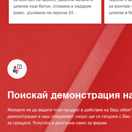
шпилки към бетон, стомана и зидария
за монтаж 
(макс. дължина на пирона 24
шпилки в б
mm│15/16")
Поискай демонстрация н
Желаете ли да видите този продукт в действие на Ваш обект
демонстрация и наш специалист скоро ще се свърже с Вас 
за срещата. Услугата е достъпна само за фирми.