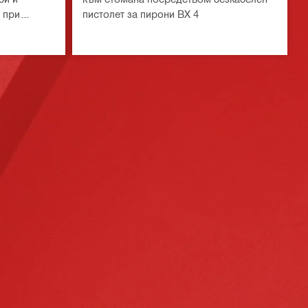
 при
пистолет за пирони BX 4