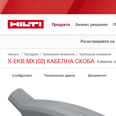
Продукти
Бизнес решения
П
Регистрирайте се 
Начало
Продукти
Крепежни елементи
Крепежни елементи
X-EKB MX (02) КАБЕЛНА СКОБА
Кабелна с
Configurator
Технически данни
Документи