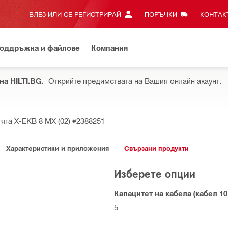
ВЛЕЗ ИЛИ СЕ РЕГИСТРИРАЙ
ПОРЪЧКИ
КОНТАКТ
оддръжка и файлове
Компания
на HILTI.BG.
Открийте предимствата на Вашия онлайн акаунт.
тяга X-EKB 8 MX (02)
#2388251
Характеристики и приложения
Свързани продукти
Изберете опции
Капацитет на кабела (кабел 1
5