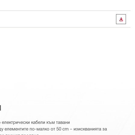
ИЗТЕГ
я
 електрически кабели към тавани
у елементите по-малко от 50 cm – изискванията за