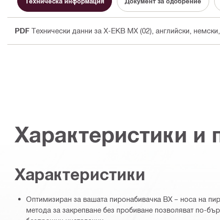
Техническа информация
Документ за одобрение
PDF
Технически данни за X-EKB MX (02)
, английски, немски
Характеристики и
Характеристики
Оптимизиран за вашата пиронабивачка BX – носа на пир
метода за закрепване без пробиване позволяват по-бър