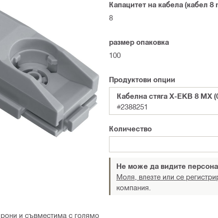
Капацитет на кабела (кабел 8
8
размер опаковка
100
Продуктови опции
Кабелна стяга X-EKB 8 MX (
#2388251
Количество
Не може да видите персона
Моля, влезте или се регистри
компания.
ирони и съвместима с голямо