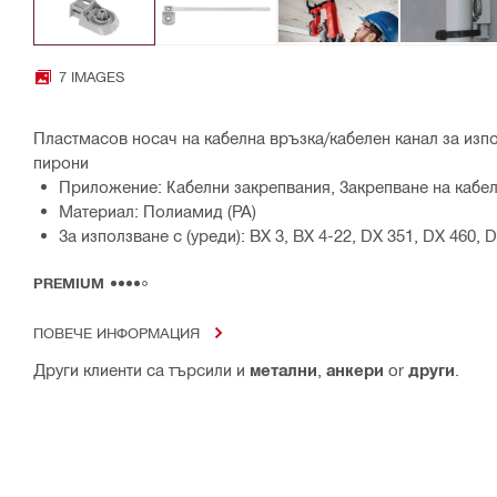
7 IMAGES
Пластмасов носач на кабелна връзка/кабелен канал за изп
пирони
Приложение: Кабелни закрепвания, Закрепване на кабел
Материал: Полиамид (PA)
За използване с (уреди): BX 3, BX 4-22, DX 351, DX 460, D
PREMIUM
ПОВЕЧЕ ИНФОРМАЦИЯ
Други клиенти са търсили и
метални
,
анкери
or
други
.