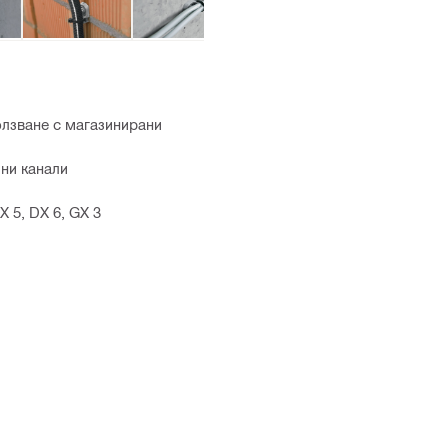
олзване с магазинирани
ни канали
X 5, DX 6, GX 3