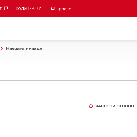
Търси предложения
Търсене
‎
КОЛИЧКА
Научете повече
ЗАПОЧНИ ОТНОВО