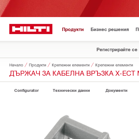
Продукти
Бизнес решения
П
Регистрирайте се 
Начало
Продукти
Крепежни елементи
Крепежни елементи
ДЪРЖАЧ ЗА КАБЕЛНА ВРЪЗКА X-ECT 
Configurator
Технически данни
Документи