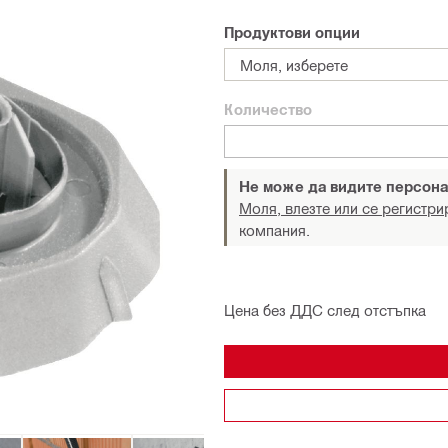
Продуктови опции
Моля, изберете
Количество
Не може да видите персона
Моля, влезте или се регистри
компания.
Цена без ДДС след отстъпка