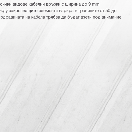
сички видове кабелни връзки с ширина до 9 mm
жду закрепващите елементи варира в границите от 50 до
 здравината на кабела трябва да бъдат взети под внимание