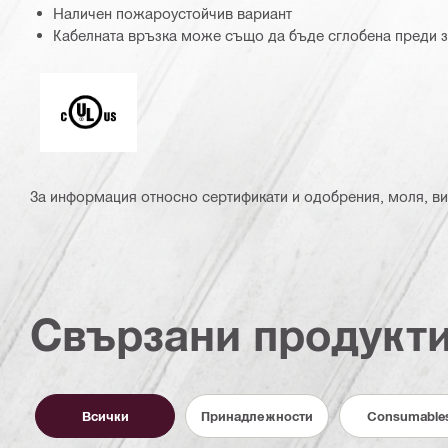
Наличен пожароустойчив вариант
Кабелната връзка може също да бъде сглобена преди 
Underwriters Laboratories
За информация относно сертификати и одобрения, моля, ви
Свързани продукт
Всички
Принадлежности
Consumable