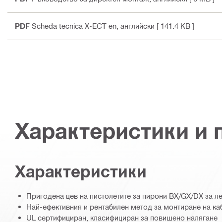
PDF
Scheda tecnica X-ECT en
, английски
[ 141.4 KB ]
Характеристики и
Характеристики
Пригодена цев на пистолетите за пирони BX/GX/DX за л
Най-ефективния и рентабилен метод за монтиране на ка
UL сертифициран, класифициран за повишено налягане