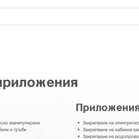
 приложения
Приложени
есно манипулиране
Закрепване на електричес
бели и тръби
Закрепване на кабелни ка
Закрепване на водопрово