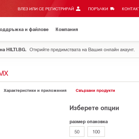
ВЛЕЗ ИЛИ СЕ РЕГИСТРИРАЙ
ПОРЪЧКИ
КОНТАКТ
оддръжка и файлове
Компания
на HILTI.BG.
Открийте предимствата на Вашия онлайн акаунт.
MX
Характеристики и приложения
Свързани продукти
Изберете опции
размер опаковка
50
100