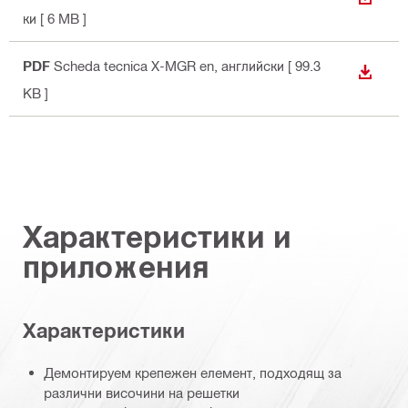
ИЗТЕГ
ки
[ 6 MB ]
PDF
Scheda tecnica X-MGR en
, английски
[ 99.3
ИЗТЕГ
KB ]
Характеристики и
приложения
Характеристики
Демонтируем крепежен елемент, подходящ за
различни височини на решетки