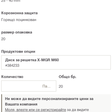
25 - 40 mm
Корозионна защита
Горещо поцинкован
размер опаковка
20
Продуктови опции
Диск за решетка X-MGR M60
#384233
Количество
Общо
бр.
Пакети
20
Не може да видите персонализираните цени за
Вашата компания
Моля, влезте или се регистрирайте
за да видите