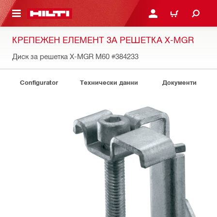
ОСНОВНОТО СЪДЪРЖАНИЕ
ВЛЕЗ ИЛИ СЕ РЕГИСТР
КОЛИЧКА
КРЕПЕЖЕН ЕЛЕМЕНТ ЗА РЕШЕТКА X-MGR
Диск за решетка X-MGR M60
#384233
Configurator
Технически данни
Документи