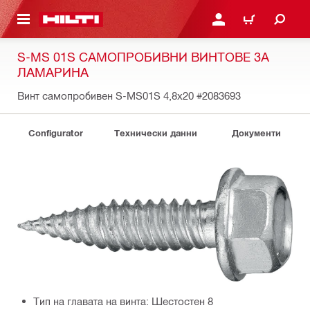
ОСНОВНОТО СЪДЪРЖАНИЕ
ВЛЕЗ ИЛИ СЕ РЕГИСТР
КОЛИЧКА
S-MS 01S САМОПРОБИВНИ ВИНТОВЕ ЗА
ЛАМАРИНА
Винт самопробивен S-MS01S 4,8x20
#2083693
Configurator
Технически данни
Документи
Тип на главата на винта: Шестостен 8