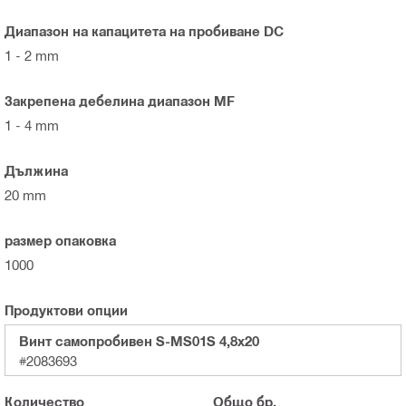
Диапазон на капацитета на пробиване DC
1 - 2 mm
Закрепена дебелина диапазон MF
1 - 4 mm
Дължина
20 mm
размер опаковка
1000
Продуктови опции
Винт самопробивен S-MS01S 4,8x20
#2083693
Количество
Общо
бр.