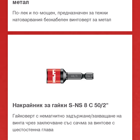
метал
По-лек и по-мощен, предназначен за тежки
натоварвания безкабелен винтоверт за метал
Накрайник за гайки S-NS 8 C 50/2"
Гайковерт с немагнитно задържане/захващане на
винта чрез заключване със сачма за винтове с
шестостенна глава