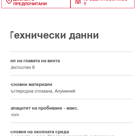
ПРЕДПОЧИТАНИ
Т
Технически данни
Тип на главата на винта
Шестостен 8
Основни материали
Въглеродна стомана, Алуминий
Капацитет на пробиване - макс.
2 mm
Условия на околната среда