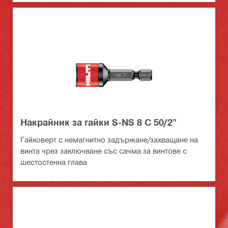
Накрайник за гайки S-NS 8 C 50/2"
Гайковерт с немагнитно задържане/захващане на
винта чрез заключване със сачма за винтове с
шестостенна глава