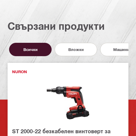
Свързани продукти
Всички
Вложки
Машини
NURON
ST 2000-22 безкабелен винтоверт за