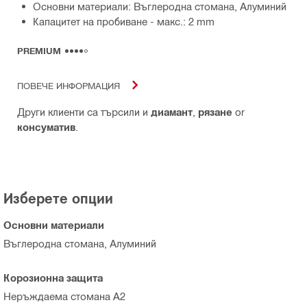
Основни материали: Въглеродна стомана, Алуминий
Капацитет на пробиване - макс.: 2 mm
PREMIUM
ПОВЕЧЕ ИНФОРМАЦИЯ
Други клиенти са търсили и
диамант
,
рязане
or
консуматив
.
Изберете опции
Основни материали
Въглеродна стомана, Алуминий
Корозионна защита
Неръждаема стомана A2