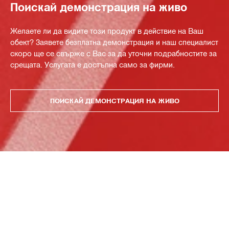
Поискай демонстрация на живо
Желаете ли да видите този продукт в действие на Ваш
обект? Заявете безплатна демонстрация и наш специалист
скоро ще се свърже с Вас за да уточни подрабностите за
срещата. Услугата е достъпна само за фирми.
ПОИСКАЙ ДЕМОНСТРАЦИЯ НА ЖИВО