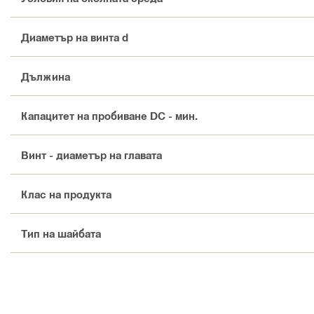
Диаметър на винта d
Дължина
Капацитет на пробиване DC - мин.
Винт - диаметър на главата
Клас на продукта
Тип на шайбата