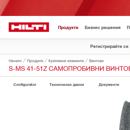
Продукти
Бизнес решения
П
Регистрирайте се 
Начало
Продукти
Крепежни елементи
Винтове
S-MS 41-51Z САМОПРОБИВНИ ВИНТО
Configurator
Технически данни
Документи