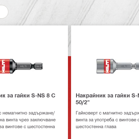
к за гайки S-NS 8 C
Накрайник за гайки S-
50/2"
с немагнитно задържане/
Гайковерт с магнитно задър
на винта чрез заключване
винта за употреба с винтове 
за винтове с шестостенна
шестостенна глава