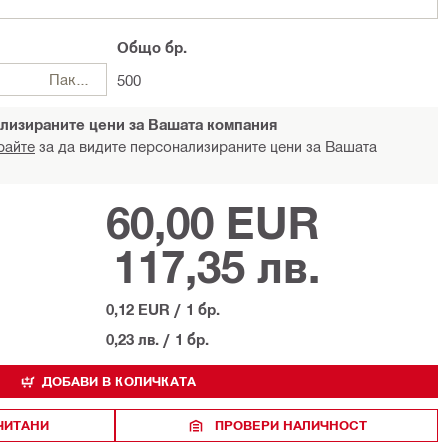
Общо
бр.
Пакети
500
лизираните цени за Вашата компания
райте
за да видите персонализираните цени за Вашата
60,00 EUR
117,35 лв.
0,12 EUR
/
1 бр.
0,23 лв.
/
1 бр.
ДОБАВИ В КОЛИЧКАТА
ЧИТАНИ
ПРОВЕРИ НАЛИЧНОСТ