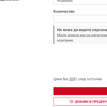
#2083695
Количество
Не може да видите персона
Моля, влезте или се регистри
компания.
Цена без ДДС след отстъпка
ДОБАВИ В ПРЕДПО