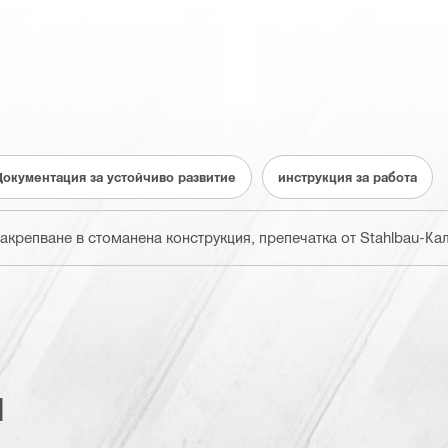
Документация за устойчиво развитие
инструкция за работа
крепване в стоманена конструкция, препечатка от Stahlbau-Кал
и