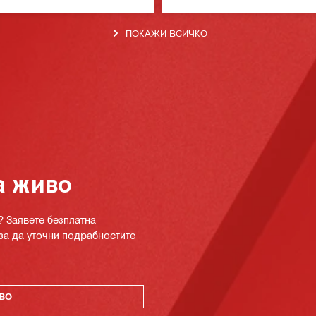
ПОКАЖИ ВСИЧКО
а живо
? Заявете безплатна
за да уточни подрабностите
ВО