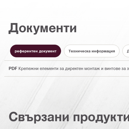
Документи
референтен документ
Техническа информация
PDF
Крепежни елементи за директен монтаж и винтове за за
Свързани продукт