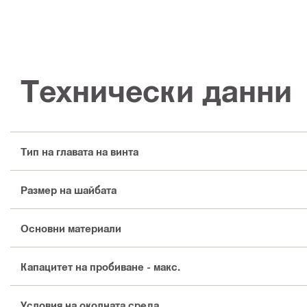
Технически данни
Тип на главата на винта
Размер на шайбата
Основни материали
Капацитет на пробиване - макс.
Условия на околната среда