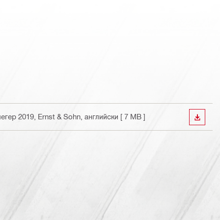
егер 2019, Ernst & Sohn
, английски
[ 7 MB ]
ИЗТЕГ