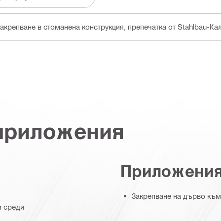
крепване в стоманена конструкция, препечатка от Stahlbau-Кал
 приложения
Приложени
Закрепване на дърво към
и среди