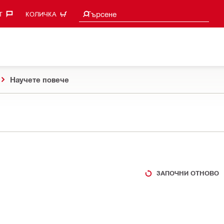
Търси предложения
Търсене
‎
КОЛИЧКА
Научете повече
ЗАПОЧНИ ОТНОВО