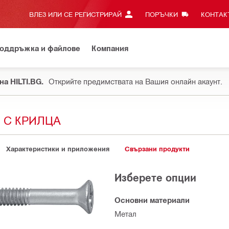
ВЛЕЗ ИЛИ СЕ РЕГИСТРИРАЙ
ПОРЪЧКИ
КОНТАКТ
оддръжка и файлове
Компания
на HILTI.BG.
Открийте предимствата на Вашия онлайн акаунт.
 С КРИЛЦА
Характеристики и приложения
Свързани продукти
Изберете опции
Основни материали
Метал