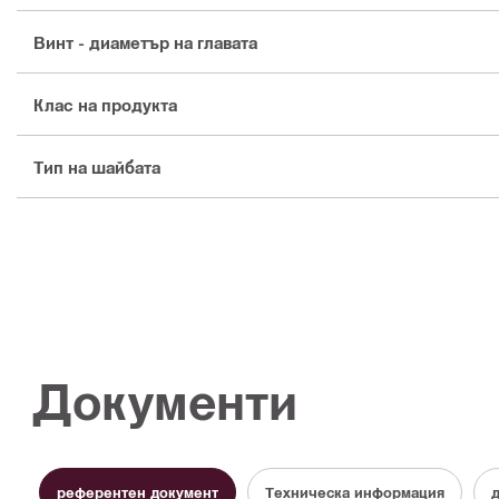
Винт - диаметър на главата
Клас на продукта
Тип на шайбата
Документи
референтен документ
Техническа информация