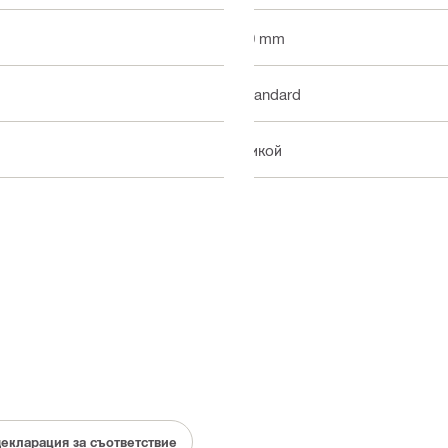
10 mm
Standard
Никой
декларация за съответствие