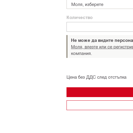
Моля, изберете
Количество
Не може да видите персона
Моля, влезте или се регистри
компания.
Цена без ДДС след отстъпка