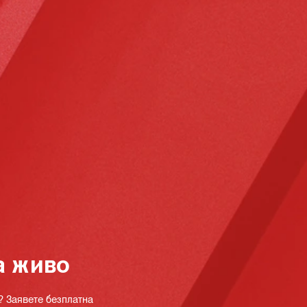
а живо
? Заявете безплатна