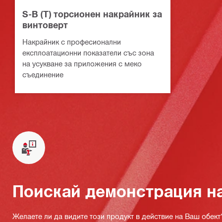
S-B (T) торсионен накрайник за
винтоверт
Накрайник с професионални
експлоатационни показатели със зона
на усукване за приложения с меко
съединение
Поискай демонстрация н
Желаете ли да видите този продукт в действие на Ваш обект