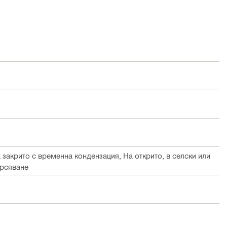
а закрито с временна кондензация, На открито, в селски или
ърсяване