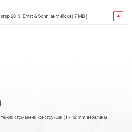
егер 2019, Ernst & Sohn
, английски
[ 7 MB ]
ИЗТЕГ
я
 тежки стоманени конструкции (4 – 12 mm дебелина)