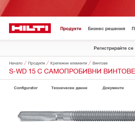
Продукти
Бизнес решения
П
Регистрирайте се 
Начало
Продукти
Крепежни елементи
Винтове
S-WD 15 C САМОПРОБИВНИ ВИНТОВЕ
Configurator
Технически данни
Документи