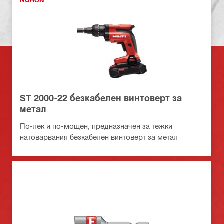
NURON
ST 2000-22 безкабелен винтоверт за
метал
По-лек и по-мощен, предназначен за тежки
натоварвания безкабелен винтоверт за метал