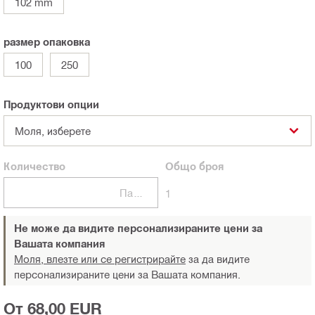
102 mm
размер опаковка
100
250
Продуктови опции
Моля, изберете
Количество
Общо
броя
Пакети
1
Не може да видите персонализираните цени за
Вашата компания
Моля, влезте или се регистрирайте
за да видите
персонализираните цени за Вашата компания.
От 68,00 EUR