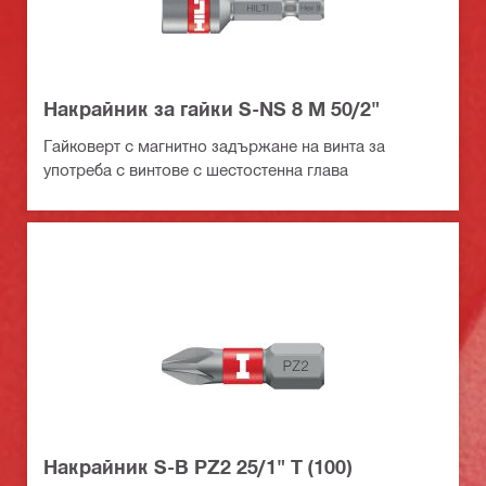
Накрайник за гайки S-NS 8 M 50/2"
Гайковерт с магнитно задържане на винта за
употреба с винтове с шестостенна глава
Накрайник S-B PZ2 25/1" T (100)