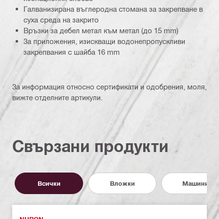
Галванизирана въглеродна стомана за закрепване в
суха среда на закрито
Връзки за дебел метал към метал (до 15 mm)
За приложения, изискващи водонепропускливи
закрепвания с шайба 16 mm
За информация относно сертификати и одобрения, моля,
вижте отделните артикули.
Свързани продукти
Всички
Вложки
Машини