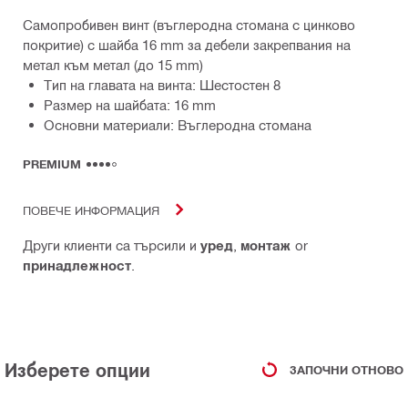
Самопробивен винт (въглеродна стомана с цинково
покритие) с шайба 16 mm за дебели закрепвания на
метал към метал (до 15 mm)
Тип на главата на винта: Шестостен 8
Размер на шайбата: 16 mm
Основни материали: Въглеродна стомана
PREMIUM
ПОВЕЧЕ ИНФОРМАЦИЯ
Други клиенти са търсили и
уред
,
монтаж
or
принадлежност
.
Изберете опции
ЗАПОЧНИ ОТНОВО