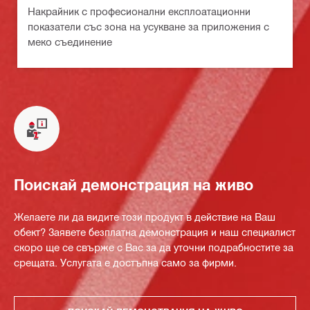
Накрайник с професионални експлоатационни
показатели със зона на усукване за приложения с
меко съединение
Поискай демонстрация на живо
Желаете ли да видите този продукт в действие на Ваш
обект? Заявете безплатна демонстрация и наш специалист
скоро ще се свърже с Вас за да уточни подрабностите за
срещата. Услугата е достъпна само за фирми.