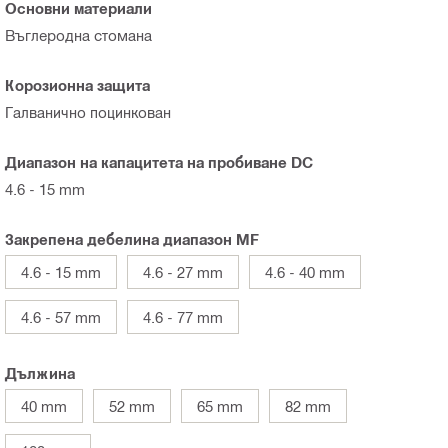
Основни материали
Въглеродна стомана
Корозионна защита
Галванично поцинкован
Диапазон на капацитета на пробиване DC
4.6 - 15 mm
Закрепена дебелина диапазон MF
4.6 - 15 mm
4.6 - 27 mm
4.6 - 40 mm
4.6 - 57 mm
4.6 - 77 mm
Дължина
40 mm
52 mm
65 mm
82 mm