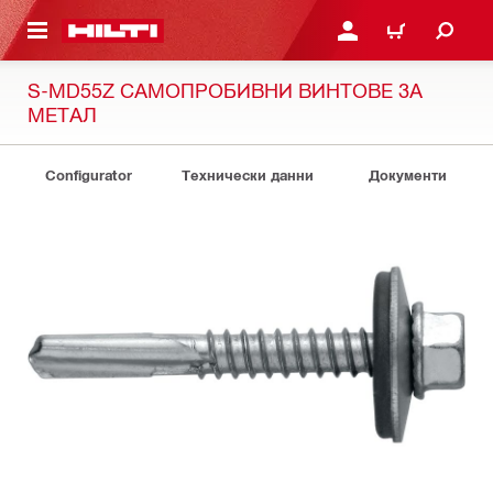
ОСНОВНОТО СЪДЪРЖАНИЕ
ВЛЕЗ ИЛИ СЕ РЕГИСТР
КОЛИЧКА
S-MD55Z САМОПРОБИВНИ ВИНТОВЕ ЗА
МЕТАЛ
Configurator
Технически данни
Документи