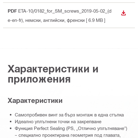
PDF
ETA-10/0182_for_SM_screws_2019-05-02_(d
ИЗТЕГ
e-en-fr)
, немски, английски, френски
[ 6.9 MB ]
Характеристики и
приложения
Характеристики
Самопробивен винт за бърз монтаж в една стъпка
Идеално уплътнени точки на закрепване
Функция Perfect Sealing (PS, „Отлично уплътняване“)
– специално проектирана геометрия под главата,