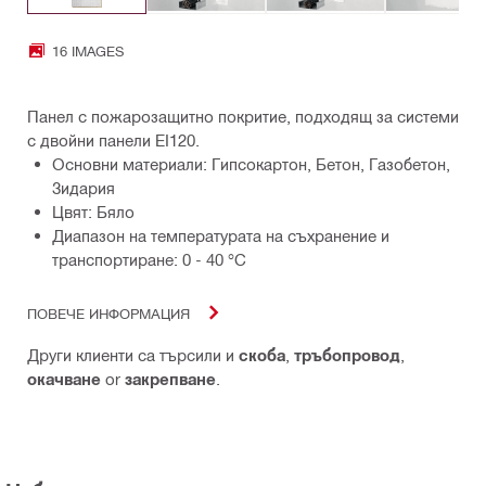
16 IMAGES
Панел с пожарозащитно покритие, подходящ за системи
с двойни панели EI120.
Основни материали: Гипсокартон, Бетон, Газобетон,
Зидария
Цвят: Бяло
Диапазон на температурата на съхранение и
транспортиране: 0 - 40 °C
ПОВЕЧЕ ИНФОРМАЦИЯ
Други клиенти са търсили и
скоба
,
тръбопровод
,
окачване
or
закрепване
.