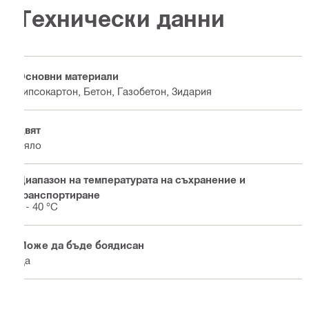
Технически данни
Основни материали
Гипсокартон, Бетон, Газобетон, Зидария
Цвят
Бяло
Диапазон на температурата на съхранение и
транспортиране
0 - 40 °C
Може да бъде боядисан
Да