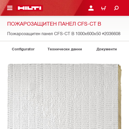
ОСНОВНОТО СЪДЪРЖАНИЕ
ВЛЕЗ ИЛИ СЕ РЕГИСТР
КОЛИЧКА
ПОЖАРОЗАЩИТЕН ПАНЕЛ CFS-CT B
Пожарозащитен панел CFS-CT B 1000x600x50
#2036608
Configurator
Технически данни
Документи