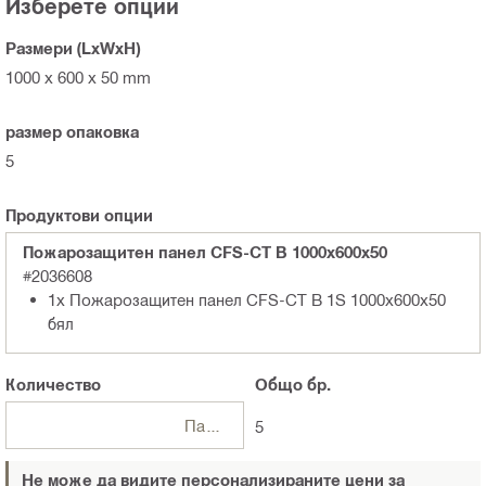
Изберете опции
Размери (LxWxH)
1000 x 600 x 50 mm
размер опаковка
5
Продуктови опции
Пожарозащитен панел CFS-CT B 1000x600x50
#2036608
1x Пожарозащитен панел CFS-CT B 1S 1000x600x50
бял
Количество
Общо
бр.
Пакети
5
Не може да видите персонализираните цени за