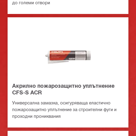
до големи отвори
Акрилно пожарозащитно уплътнение
CFS-S ACR
Универсална замазка, осигуряваща еластично
пожарозащитно уплътнение за строителни фуги и
проходни прониквания