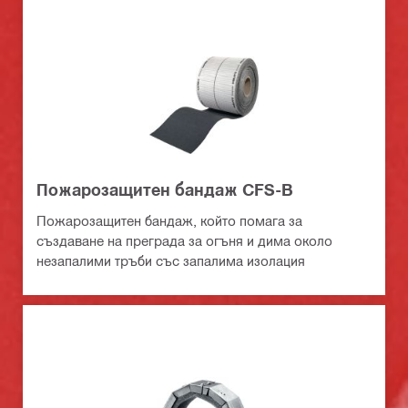
Пожарозащитен бандаж CFS-B
Пожарозащитен бандаж, който помага за
създаване на преграда за огъня и дима около
незапалими тръби със запалима изолация