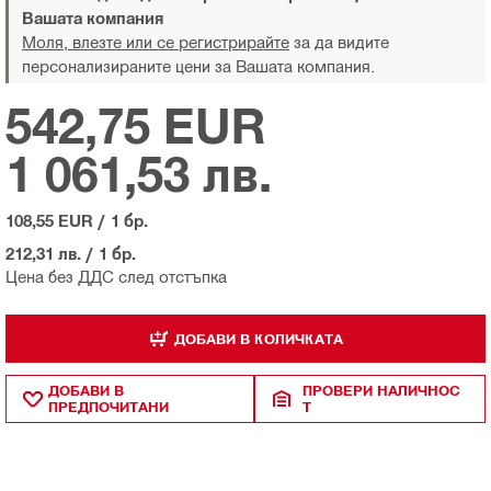
Вашата компания
Моля, влезте или се регистрирайте
за да видите
персонализираните цени за Вашата компания.
542,75 EUR
1 061,53 лв.
108,55 EUR
/
1 бр.
212,31 лв.
/
1 бр.
Цена без ДДС след отстъпка
ДОБАВИ В КОЛИЧКАТА
ДОБАВИ В
ПРОВЕРИ НАЛИЧНОС
ПРЕДПОЧИТАНИ
Т