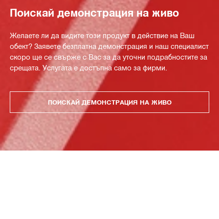
Поискай демонстрация на живо
Желаете ли да видите този продукт в действие на Ваш
обект? Заявете безплатна демонстрация и наш специалист
скоро ще се свърже с Вас за да уточни подрабностите за
срещата. Услугата е достъпна само за фирми.
ПОИСКАЙ ДЕМОНСТРАЦИЯ НА ЖИВО