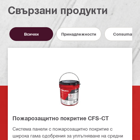
Свързани продукти
Всички
Принадлежности
Consumables
Пожарозащитно покритие CFS-CT
Система панели с пожарозащитно покритие с
широка гама одобрения за уплътняване на средни