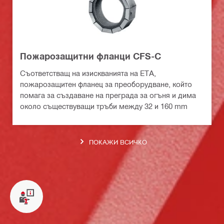
Пожарозащитни фланци CFS-C
Съответстващ на изискванията на ЕТА,
пожарозащитен фланец за преоборудване, който
помага за създаване на преграда за огъня и дима
около съществуващи тръби между 32 и 160 mm
ПОКАЖИ ВСИЧКО