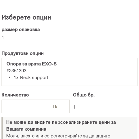
Изберете опции
размер опаковка
1
Продуктови опции
Опора за врата EXO-S
#2351393
1x Neck support
Количество
Общо
бр.
Пакети
1
Не може да видите персонализираните цени за
Вашата компания
Моля, влезте или се регистрирайте
за да видите