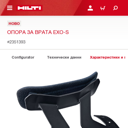
ОСНОВНОТО СЪДЪРЖАНИЕ
ВЛЕЗ ИЛИ СЕ РЕГИСТР
КОЛИЧКА
НОВО
ОПОРА ЗА ВРАТА EXO-S
#2351393
Configurator
Технически данни
Характеристики и 