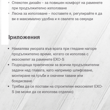
Олекотен дизайн – за повишен комфорт на раменете
при продължително използване
Лесна за използване – поставете я, регулирайте я да
ви е максимално удобна и я свалете за секунди
Приложения
Намалява умората във врата при гледане нагоре
продължително време, когато се използва с
екзоскелет за раменете EXO-S
Подходяща практически за всички продължителни
задачи над главата, като например шлифоване,
монтиране на тръби и окачени тавани или
боядисване
Трябва да се постави на строителен екзоскелет EXO-
S (не може да се използва отделно)