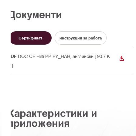
Документи
Cертификат
инструкция за работа
PDF
DOC CE Hilti PP EY_HAR
, английски
[ 90.7 K
ИЗТЕГ
B ]
Характеристики и
приложения