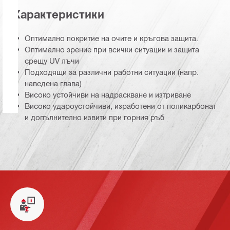
Характеристики
Оптимално покритие на очите и кръгова защита.
Оптимално зрение при всички ситуации и защита
срещу UV лъчи
Подходящи за различни работни ситуации (напр.
наведена глава)
Високо устойчиви на надраскване и изтриване
Високо удароустойчиви, изработени от поликарбонат
и допълнително извити при горния ръб