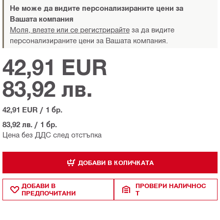
Не може да видите персонализираните цени за
Вашата компания
Моля, влезте или се регистрирайте
за да видите
персонализираните цени за Вашата компания.
42,91 EUR
83,92 лв.
42,91 EUR
/
1 бр.
83,92 лв.
/
1 бр.
Цена без ДДС след отстъпка
ДОБАВИ В КОЛИЧКАТА
ДОБАВИ В
ПРОВЕРИ НАЛИЧНОС
ПРЕДПОЧИТАНИ
Т