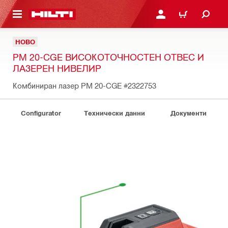
ОСНОВНОТО СЪДЪРЖАНИЕ
ВЛЕЗ ИЛИ СЕ РЕГИСТР
КОЛИЧКА
НОВО
PM 20-CGE ВИСОКОТОЧНОСТЕН ОТВЕС И
ЛАЗЕРЕН НИВЕЛИР
Комбиниран лазер PM 20-CGE
#2322753
Configurator
Технически данни
Документи