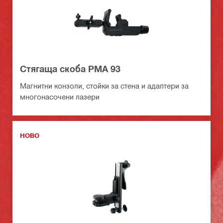
Стягаща скоба PMA 93
Магнитни конзоли, стойки за стена и адаптери за
многонасочени лазери
НОВО