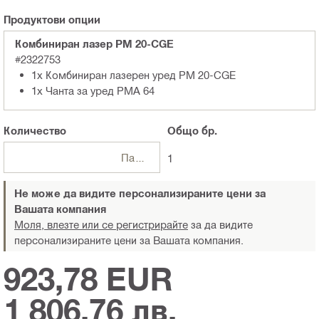
Продуктови опции
Комбиниран лазер PM 20-CGE
#2322753
1x Комбиниран лазерен уред PM 20-CGE
1x Чанта за уред PMA 64
Количество
Общо
бр.
Пакети
1
Не може да видите персонализираните цени за
Вашата компания
Моля, влезте или се регистрирайте
за да видите
персонализираните цени за Вашата компания.
923,78 EUR
1 806,76 лв.