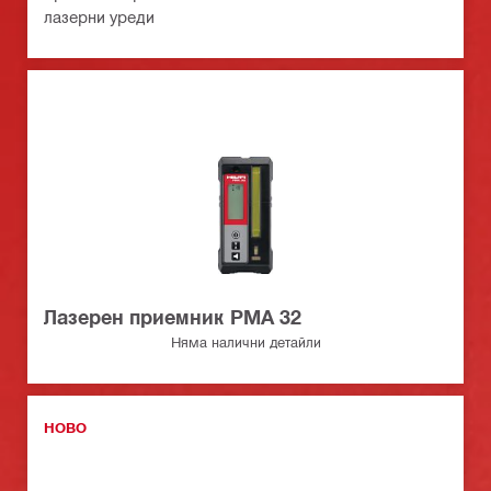
лазерни уреди
Лазерен приемник PMA 32
Няма налични детайли
НОВО