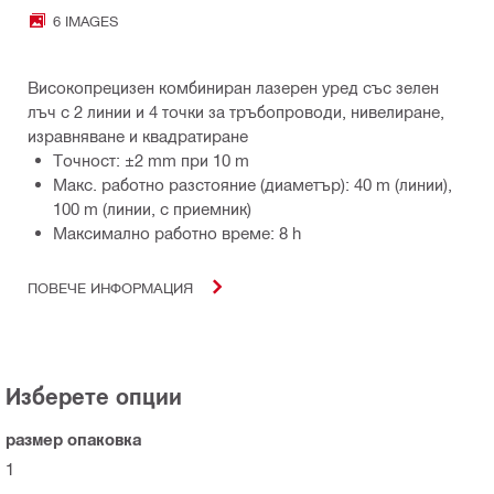
6 IMAGES
Високопрецизен комбиниран лазерен уред със зелен
лъч с 2 линии и 4 точки за тръбопроводи, нивелиране,
изравняване и квадратиране
Точност: ±2 mm при 10 m
Макс. работно разстояние (диаметър): 40 m (линии),
100 m (линии, с приемник)
Максимално работно време: 8 h
ПОВЕЧЕ ИНФОРМАЦИЯ
Изберете опции
размер опаковка
1