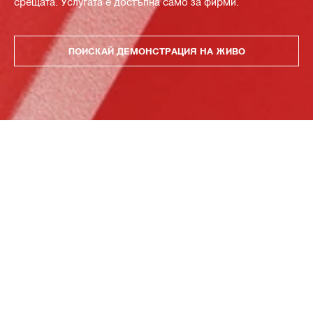
срещата. Услугата е достъпна само за фирми.
ПОИСКАЙ ДЕМОНСТРАЦИЯ НА ЖИВО