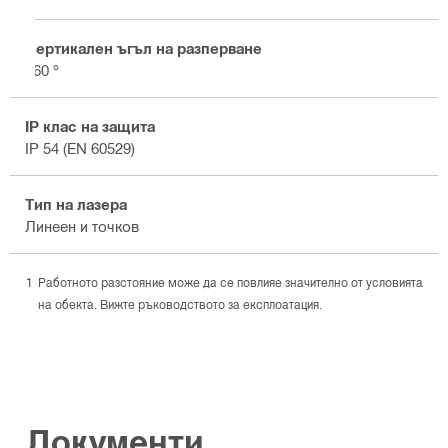
Вертикален ъгъл на разперване
160 °
IP клас на защита
IP 54 (EN 60529)
Тип на лазера
Линеен и точков
Работното разстояние може да се повлияе значително от условията
на обекта. Вижте ръководството за експлоатация.
Документи