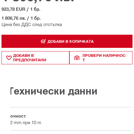
923,78 EUR
/
1 бр.
1 806,76 лв.
/
1 бр.
Цена без ДДС след отстъпка
ДОБАВИ В КОЛИЧКАТА
ДОБАВИ В
ПРОВЕРИ НАЛИЧНОС
ПРЕДПОЧИТАНИ
Т
Технически данни
Точност
±2 mm при 10 m