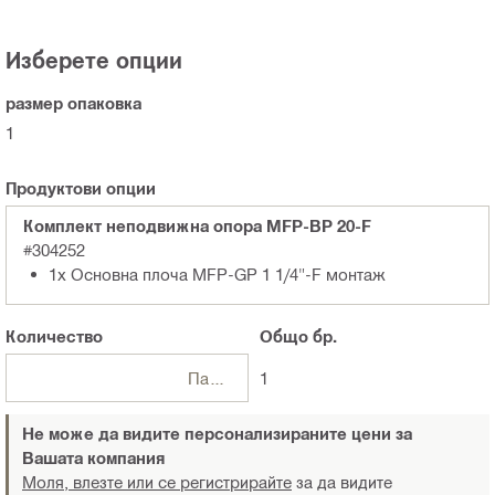
Изберете опции
размер опаковка
1
Продуктови опции
Комплект неподвижна опора MFP-BP 20-F
#304252
1x Основна плоча MFP-GP 1 1/4"-F монтаж
Количество
Общо
бр.
Пакети
1
Не може да видите персонализираните цени за
Вашата компания
Моля, влезте или се регистрирайте
за да видите