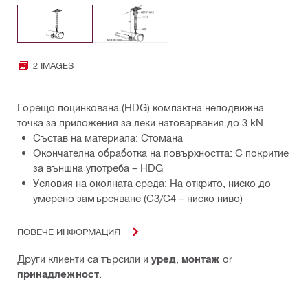
2 IMAGES
Горещо поцинкована (HDG) компактна неподвижна
точка за приложения за леки натоварвания до 3 kN
Състав на материала: Стомана
Окончателна обработка на повърхността: С покритие
за външна употреба – HDG
Условия на околната среда: На открито, ниско до
умерено замърсяване (C3/С4 – ниско ниво)
ПОВЕЧЕ ИНФОРМАЦИЯ
Други клиенти са търсили и
уред
,
монтаж
or
принадлежност
.