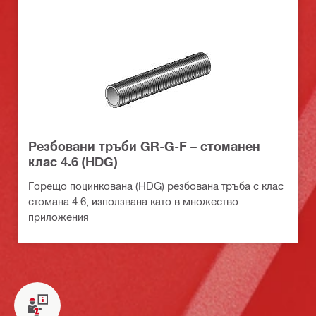
Резбовани тръби GR-G-F – стоманен
клас 4.6 (HDG)
Горещо поцинкована (HDG) резбована тръба с клас
стомана 4.6, използвана като в множество
приложения