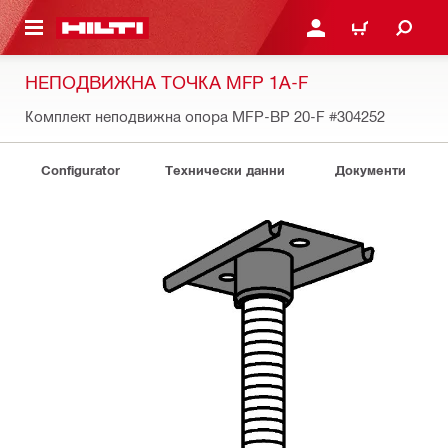
ОСНОВНОТО СЪДЪРЖАНИЕ
ВЛЕЗ ИЛИ СЕ РЕГИСТР
КОЛИЧКА
НЕПОДВИЖНА ТОЧКА MFP 1A-F
Комплект неподвижна опора MFP-BP 20-F
#304252
Configurator
Технически данни
Документи