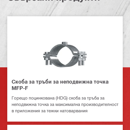
Скоба за тръби за неподвижна точка
MFP-F
Горещо поцинкована (HDG) скоба за тръба за
неподвижна точка за максимална производителност
в приложения за тежки натоварвания