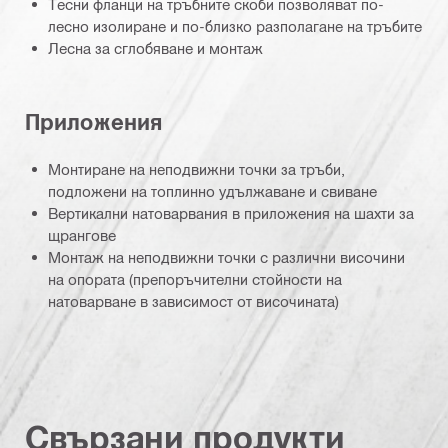
Тесни фланци на тръбните скоби позволяват по-
лесно изолиране и по-близко разполагане на тръбите
Лесна за сглобяване и монтаж
Приложения
Монтиране на неподвижни точки за тръби,
подложени на топлинно удължаване и свиване
Вертикални натоварвания в приложения на шахти за
щрангове
Монтаж на неподвижни точки с различни височини
на опората (препоръчителни стойности на
натоварване в зависимост от височината)
Свързани продукти