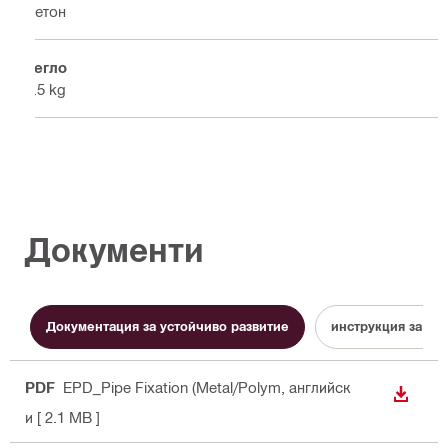
Бетон
Тегло
1.5 kg
Документи
Документация за устойчиво развитие
инструкция за ра
PDF
EPD_Pipe Fixation (Metal/Polym
, английск
ИЗТЕГ
и
[ 2.1 MB ]