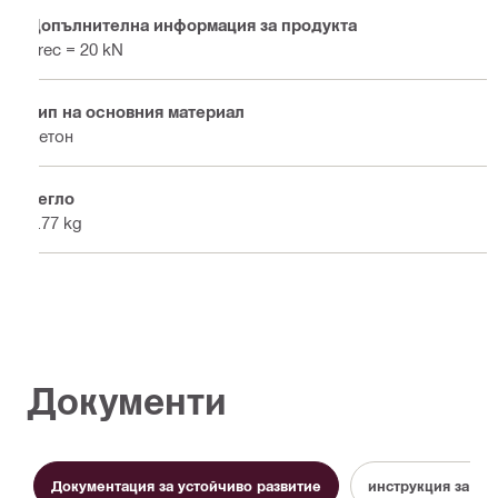
Допълнителна информация за продукта
Frec = 20 kN
Тип на основния материал
Бетон
Тегло
2.77 kg
Документи
Документация за устойчиво развитие
инструкция за ра