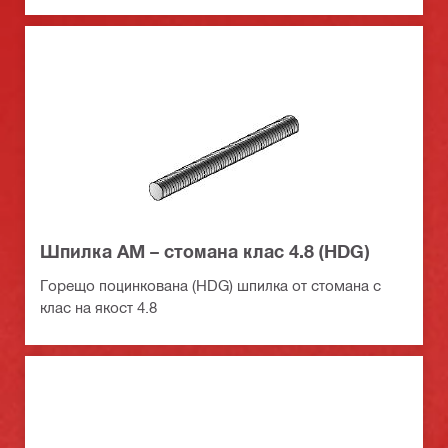
Шпилка AM – стомана клас 4.8 (HDG)
Горещо поцинкована (HDG) шпилка от стомана с
клас на якост 4.8