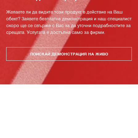
Желаете ли да видите този продукт в действие на Ваш
обект? Заявете безплатна демонстрация и наш специалист
скоро ще се свърже с Вас за да уточни подрабностите за
срещата. Услугата е достъпна само за фирми.
ПОИСКАЙ ДЕМОНСТРАЦИЯ НА ЖИВО