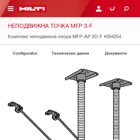
ОСНОВНОТО СЪДЪРЖАНИЕ
ВЛЕЗ ИЛИ СЕ РЕГИСТР
КОЛИЧКА
НЕПОДВИЖНА ТОЧКА MFP 3-F
Комплект неподвижна опора MFP-AP 2D-F
#304254
Configurator
Технически данни
Документи