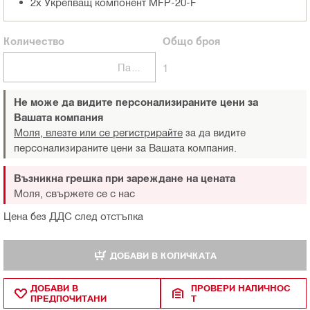
2x Укрепващ компонент MFP-20-F
Количество
Общо
броя
Пакети
1
Не може да видите персонализираните цени за
Вашата компания
Моля, влезте или се регистрирайте
за да видите
персонализираните цени за Вашата компания.
Възникна грешка при зареждане на цената
Моля, свържете се с нас
Цена без ДДС след отстъпка
ДОБАВИ В КОЛИЧКАТА
ДОБАВИ В
ПРОВЕРИ НАЛИЧНОС
ПРЕДПОЧИТАНИ
Т