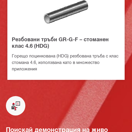
Резбовани тръби GR-G-F – стоманен
клас 4.6 (HDG)
Горещо поцинкована (HDG) резбована тръба с клас
стомана 4.6, използвана като в множество
приложения
Поискай демонстрация на живо