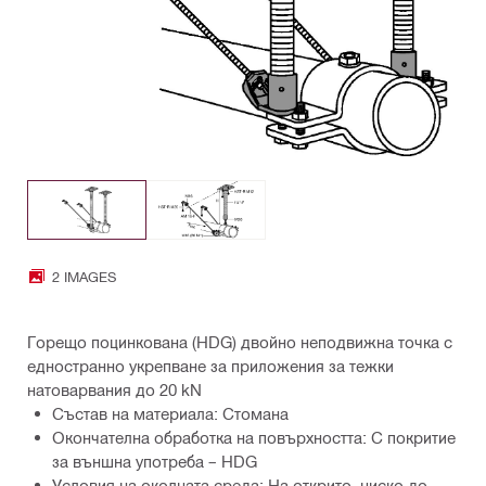
2 IMAGES
Горещо поцинкована (HDG) двойно неподвижна точка с
едностранно укрепване за приложения за тежки
натоварвания до 20 kN
Състав на материала: Стомана
Окончателна обработка на повърхността: С покритие
за външна употреба – HDG
Условия на околната среда: На открито, ниско до