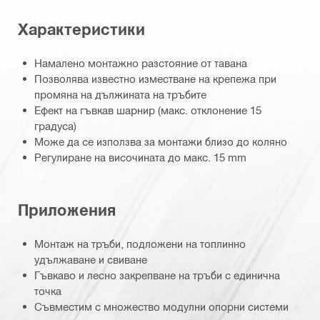
Характеристики
Намалено монтажно разстояние от тавана
Позволява известно изместване на крепежа при
промяна на дължината на тръбите
Ефект на гъвкав шарнир (макс. отклонение 15
градуса)
Може да се използва за монтажи близо до коляно
Регулиране на височината до макс. 15 mm
Приложения
Монтаж на тръби, подложени на топлинно
удължаване и свиване
Гъвкаво и лесно закрепване на тръби с единична
точка
Съвместим с множество модулни опорни системи