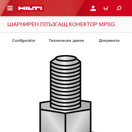
ОСНОВНОТО СЪДЪРЖАНИЕ
ВЛЕЗ ИЛИ СЕ РЕГИСТР
КОЛИЧКА
ШАРНИРЕН ПЛЪЗГАЩ КОНЕКТОР MPSG
Configurator
Технически данни
Документи