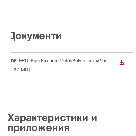
Документи
PDF
EPD_Pipe Fixation (Metal/Polym
, английск
ИЗТЕГ
и
[ 2.1 MB ]
Характеристики и
приложения