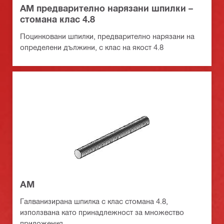
AM предварително нарязани шпилки –
стомана клас 4.8
Поцинковани шпилки, предварително нарязани на
определени дължини, с клас на якост 4.8
АМ
Галванизирана шпилка с клас стомана 4.8,
използвана като принадлежност за множество
приложения