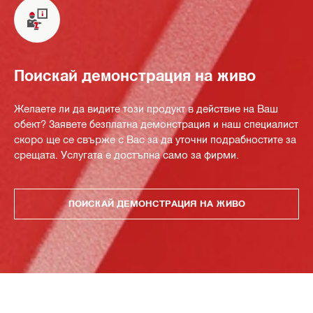
Поискай демонстрация на живо
Желаете ли да видите този продукт в действие на Ваш
обект? Заявете безплатна демонстрация и наш специалист
скоро ще се свърже с Вас за да уточни подрабностите за
срещата. Услугата е достъпна само за фирми.
ПОИСКАЙ ДЕМОНСТРАЦИЯ НА ЖИВО