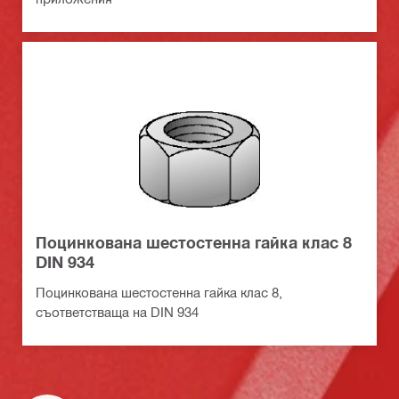
Поцинкована шестостенна гайка клас 8
DIN 934
Поцинкованa шестостенна гайка клас 8,
съответстваща на DIN 934