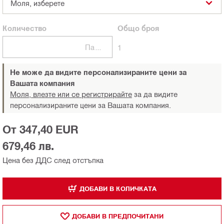
Моля, изберете
Количество
Общо
броя
Пакети
1
Не може да видите персонализираните цени за
Вашата компания
Моля, влезте или се регистрирайте
за да видите
персонализираните цени за Вашата компания.
От 347,40 EUR
679,46 лв.
Цена без ДДС след отстъпка
ДОБАВИ В КОЛИЧКАТА
ДОБАВИ В ПРЕДПОЧИТАНИ