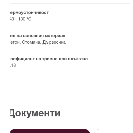
Термоустойчивост
-40 - 130 °C
Тип на основния материал
Бетон, Стомана, Дървесина
Коефициент на триене при плъзгане
0.18
Документи