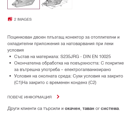
2 IMAGES
Поцинкован двоен плъзгащ конектор за отоплителни и
охладителни приложения за натоварвания при леки
условия
Състав на материала: S235JRG - DIN EN 10025
Окончателна обработка на повърхността: С покритие
за вътрешна употреба – електрогалванизирано
Условия на околната среда: Сухи условия на закрито
(С1)На закрито с временен конденз (С2)
ПОВЕЧЕ ИНФОРМАЦИЯ
Други клиенти са търсили и
окачен
,
таван
or
система
.