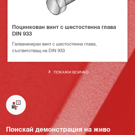
Поцинкован винт с шестостенна глава
DIN 933
Галванизиран винт с шестостенна глава,
съответстващ на DIN 933
ПОКАЖИ ВСИЧКО
Поискай демонстрация на живо