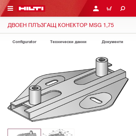
ОСНОВНОТО СЪДЪРЖАНИЕ
ВЛЕЗ ИЛИ СЕ РЕГИСТР
КОЛИЧКА
ДВОЕН ПЛЪЗГАЩ КОНЕКТОР MSG 1,75
Configurator
Технически данни
Документи