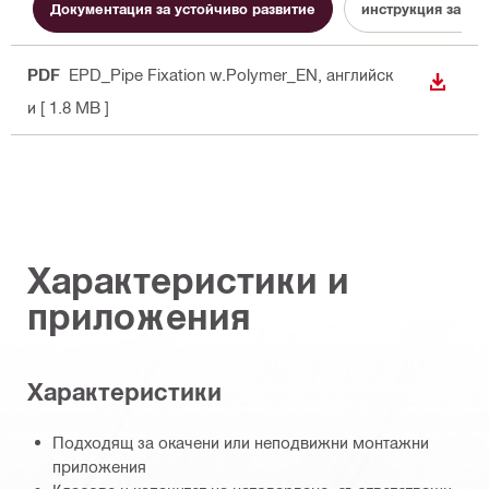
Документация за устойчиво развитие
инструкция за ра
PDF
EPD_Pipe Fixation w.Polymer_EN
, английск
ИЗТЕГ
и
[ 1.8 MB ]
Характеристики и
приложения
Характеристики
Подходящ за окачени или неподвижни монтажни
приложения