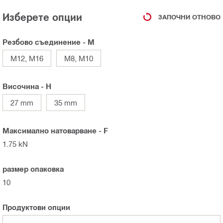
Изберете опции
ЗАПОЧНИ ОТНОВО
Резбово съединение - M
M12, M16
M8, M10
Височина - H
27 mm
35 mm
Максимално натоварване - F
1.75 kN
размер опаковка
10
Продуктови опции