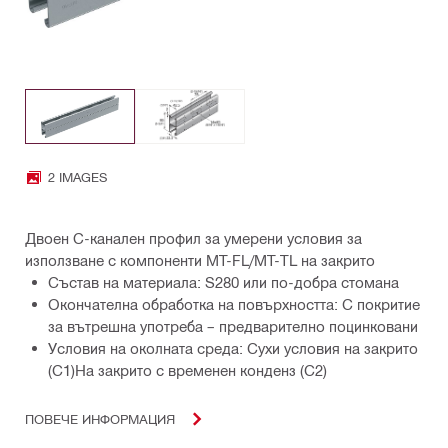
2 IMAGES
Двоен C-канален профил за умерени условия за
използване с компоненти MT-FL/MT-TL на закрито
Състав на материала: S280 или по-добра стомана
Окончателна обработка на повърхността: С покритие
за вътрешна употреба – предварително поцинковани
Условия на околната среда: Сухи условия на закрито
(С1)На закрито с временен конденз (С2)
ПОВЕЧЕ ИНФОРМАЦИЯ