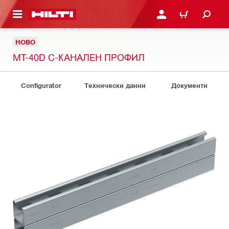
ОСНОВНОТО СЪДЪРЖАНИЕ
ВЛЕЗ ИЛИ СЕ РЕГИСТР
КОЛИЧКА
НОВО
MT-40D C-КАНАЛЕН ПРОФИЛ
Configurator
Технически данни
Документи