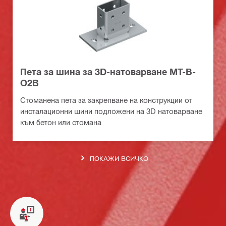
Пета за шина за 3D-натоварване MT-B-
O2B
Стоманена пета за закрепване на конструкции от
инсталационни шини подложени на 3D натоварване
към бетон или стомана
ПОКАЖИ ВСИЧКО