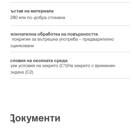
Състав на материала
S280 или по-добра стомана
Окончателна обработка на повърхността
С покритие за вътрешна употреба – предварително
поцинковани
Условия на околната среда
Сухи условия на закрито (С1)На закрито с временен
конденз (С2)
Документи