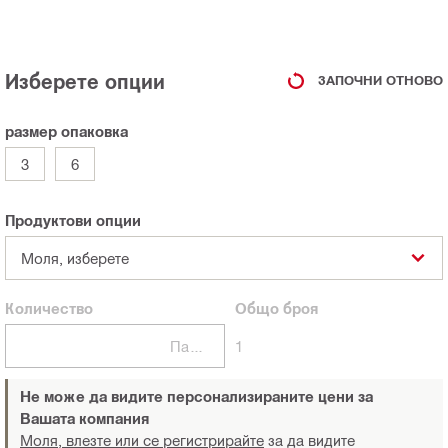
Изберете опции
ЗАПОЧНИ ОТНОВО
размер опаковка
3
6
Продуктови опции
Моля, изберете
Количество
Общо
броя
Пакети
1
Не може да видите персонализираните цени за
Вашата компания
Моля, влезте или се регистрирайте
за да видите