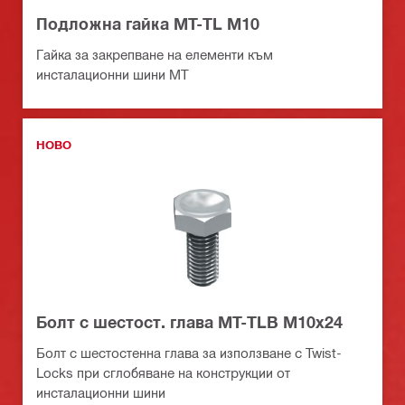
Подложна гайка MT-TL M10
Гайка за закрепване на елементи към
инсталационни шини MT
НОВО
Болт с шестост. глава MT-TLB M10x24
Болт с шестостенна глава за използване с Twist-
Locks при сглобяване на конструкции от
инсталационни шини