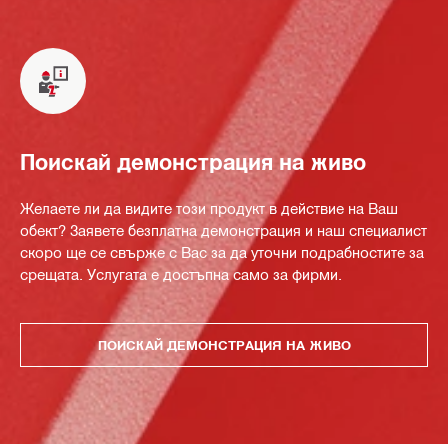
Поискай демонстрация на живо
Желаете ли да видите този продукт в действие на Ваш
обект? Заявете безплатна демонстрация и наш специалист
скоро ще се свърже с Вас за да уточни подрабностите за
срещата. Услугата е достъпна само за фирми.
ПОИСКАЙ ДЕМОНСТРАЦИЯ НА ЖИВО