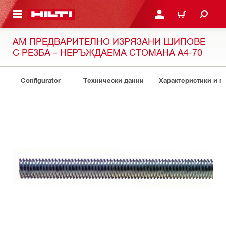
ОСНОВНОТО СЪДЪРЖАНИЕ
ВЛЕЗ ИЛИ СЕ РЕГИСТР
КОЛИЧКА
AM ПРЕДВАРИТЕЛНО ИЗРЯЗАНИ ШИПОВЕ
С РЕЗБА – НЕРЪЖДАЕМА СТОМАНА A4-70
Configurator
Технически данни
Характеристики и 