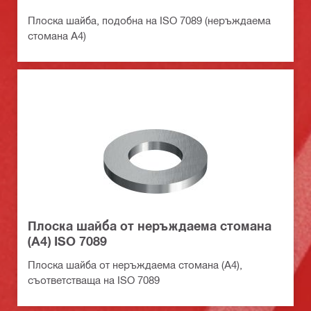
Плоска шайба, подобна на ISO 7089 (неръждаема
стомана А4)
Плоска шайба от неръждаема стомана
(А4) ISO 7089
Плоска шайба от неръждаема стомана (А4),
съответстваща на ISO 7089