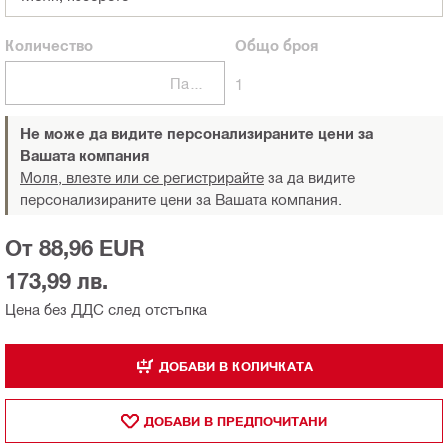
Количество
Общо
броя
Пакети
1
Не може да видите персонализираните цени за
Вашата компания
Моля, влезте или се регистрирайте
за да видите
персонализираните цени за Вашата компания.
От 88,96 EUR
173,99 лв.
Цена без ДДС след отстъпка
ДОБАВИ В КОЛИЧКАТА
ДОБАВИ В ПРЕДПОЧИТАНИ