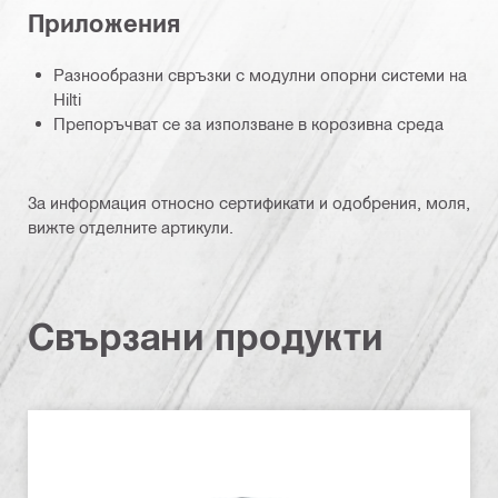
Приложения
Разнообразни свръзки с модулни опорни системи на
Hilti
Препоръчват се за използване в корозивна среда
За информация относно сертификати и одобрения, моля,
вижте отделните артикули.
Свързани продукти