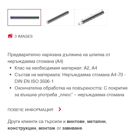
3 IMAGES
Предварително нарязана дължина на шпилка от
неръждаема стомана (А4)
Клас на необходимия материал: A2, A4
Състав на материала: Неръждаема стомана A4-70 -
DIN EN ISO 3506-1
Окончателна обработка на повърхността: С покритие
за външна употреба „плюс“ – неръждаема стомана
ПОВЕЧЕ ИНФОРМАЦИЯ
Други клиенти са търсили и
винтове
,
метални
,
конструкции
,
монтаж
or
завиване
.