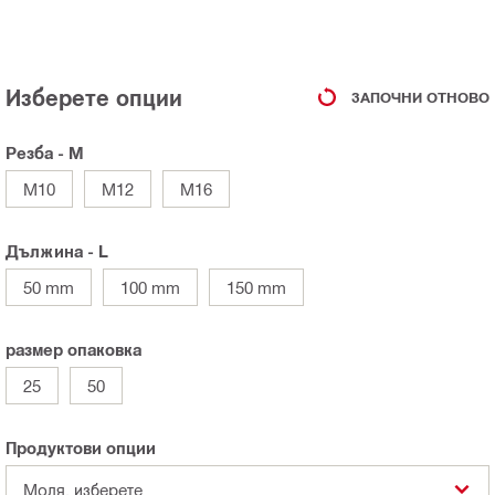
Изберете опции
ЗАПОЧНИ ОТНОВО
Резба - M
M10
M12
M16
Дължина - L
50 mm
100 mm
150 mm
размер опаковка
25
50
Продуктови опции
Моля, изберете