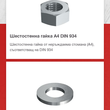
Шестостенна гайка A4 DIN 934
Шестостенна гайка от неръждаема стомана (А4),
съответстващ на DIN 934