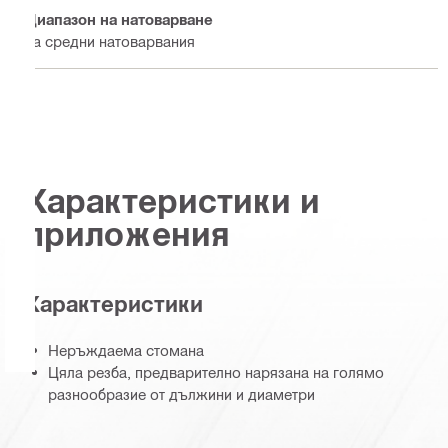
Диапазон на натоварване
За средни натоварвания
Характеристики и
приложения
Характеристики
Неръждаема стомана
Цяла резба, предварително нарязана на голямо
разнообразие от дължини и диаметри