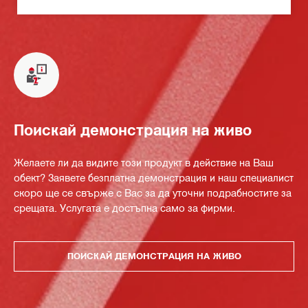
Поискай демонстрация на живо
Желаете ли да видите този продукт в действие на Ваш
обект? Заявете безплатна демонстрация и наш специалист
скоро ще се свърже с Вас за да уточни подрабностите за
срещата. Услугата е достъпна само за фирми.
ПОИСКАЙ ДЕМОНСТРАЦИЯ НА ЖИВО