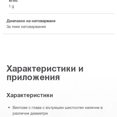
Тегло
21 g
Диапазон на натоварване
За леки натоварвания
Характеристики и
приложения
Характеристики
Винтове с глава с вътрешен шестостен налични в
различни диаметри