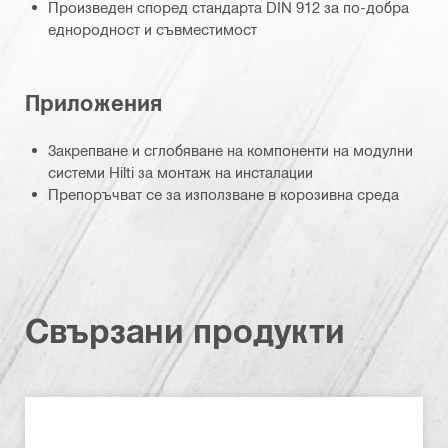
Произведен според стандарта DIN 912 за по-добра
еднородност и съвместимост
Приложения
Закрепване и сглобяване на компоненти на модулни
системи Hilti за монтаж на инсталации
Препоръчват се за използване в корозивна среда
Свързани продукти