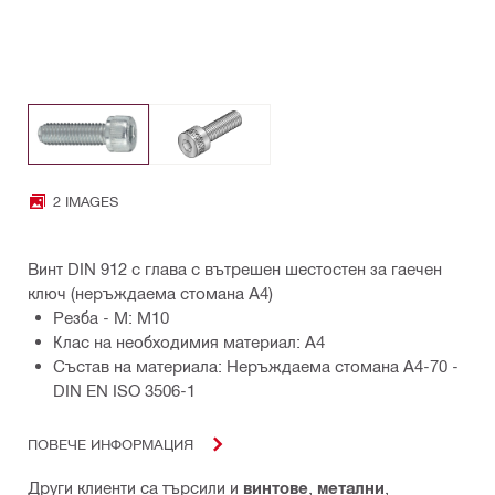
2 IMAGES
Винт DIN 912 с глава с вътрешен шестостен за гаечен
ключ (неръждаема стомана А4)
Резба - M: M10
Клас на необходимия материал: A4
Състав на материала: Неръждаема стомана A4-70 -
DIN EN ISO 3506-1
ПОВЕЧЕ ИНФОРМАЦИЯ
Други клиенти са търсили и
винтове
,
метални
,