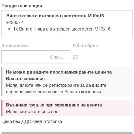
Продуктови опции
Винт с глава с вътрешен шестостен M10x16
#230572
1x Винт с глава с вътрешен шестостен M10x16
Количество
Общо
броя
Опаковка
25
Не може да видите персонализираните цени за
Вашата компания
Моля, влезте или се регистрирайте
за да видите
персонализираните цени за Вашата компания.
Възникна грешка при зареждане на цената
Моля, свържете се с нас
Цена без ДДС след отстъпка