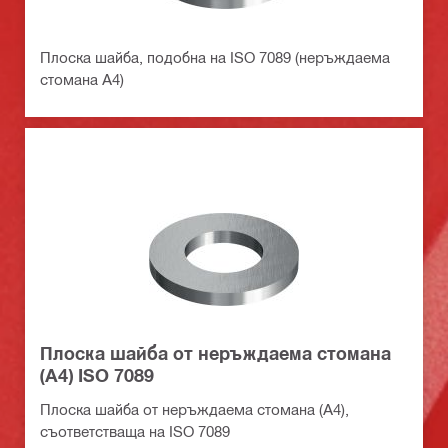
Плоска шайба, подобна на ISO 7089 (неръждаема
стомана А4)
Плоска шайба от неръждаема стомана
(А4) ISO 7089
Плоска шайба от неръждаема стомана (А4),
съответстваща на ISO 7089