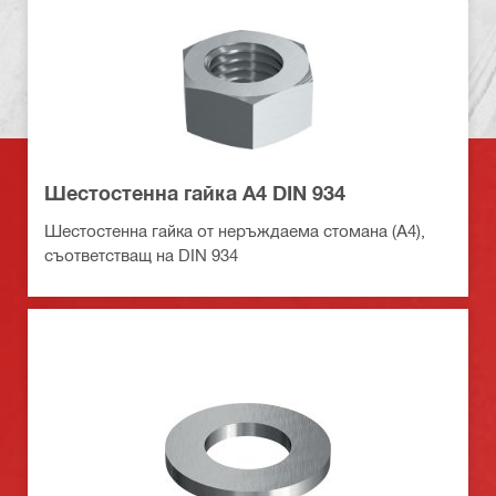
Шестостенна гайка A4 DIN 934
Шестостенна гайка от неръждаема стомана (А4),
съответстващ на DIN 934