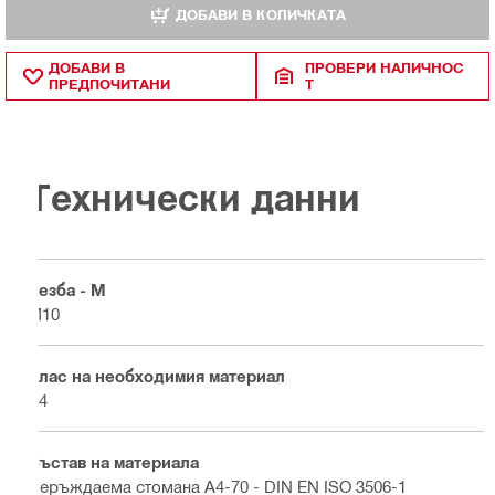
ДОБАВИ В КОЛИЧКАТА
ДОБАВИ В
ПРОВЕРИ НАЛИЧНОС
ПРЕДПОЧИТАНИ
Т
Технически данни
Резба - M
M10
Клас на необходимия материал
A4
Състав на материала
Неръждаема стомана A4-70 - DIN EN ISO 3506-1