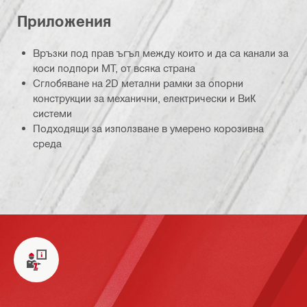
Приложения
Връзки под прав ъгъл между които и да са канали за
коси подпори MT, от всяка страна
Сглобяване на 2D метални рамки за опорни
конструкции за механични, електрически и ВиК
системи
Подходящи за използване в умерено корозивна
среда