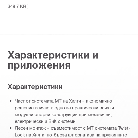
348.7 KB ]
Характеристики и
приложения
Характеристики
Част от системата MT на Хилти – икономично
решение всичко в едно за практически всички
модулни опорни конструкции при механични,
електрически и ВиК системи
Лесен монтаж – съвместимост с MT системата Twist-
Lock на Хилти, по-бърза алтернатива на пружинните