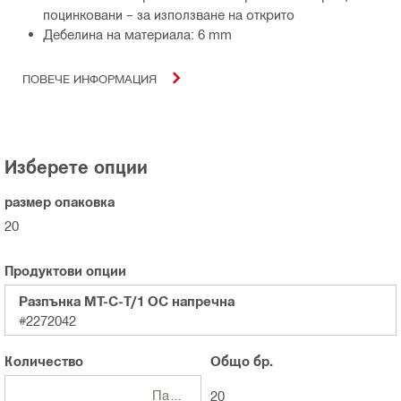
поцинковани – за използване на открито
Дебелина на материала: 6 mm
ПОВЕЧЕ ИНФОРМАЦИЯ
Изберете опции
размер опаковка
20
Продуктови опции
Разпънка MT-C-T/1 OC напречна
#2272042
Количество
Общо
бр.
Пакети
20