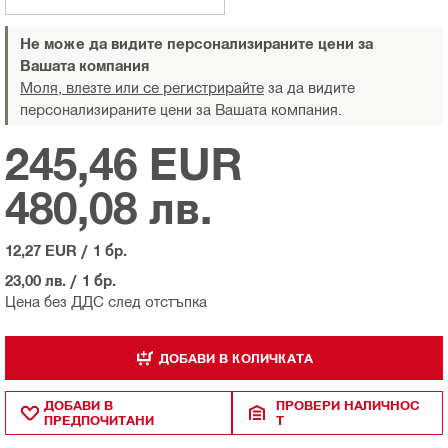
Не може да видите персонализираните цени за
Вашата компания
Моля, влезте или се регистрирайте
за да видите
персонализираните цени за Вашата компания.
245,46 EUR
480,08 лв.
12,27 EUR
/
1 бр.
23,00 лв.
/
1 бр.
Цена без ДДС след отстъпка
ДОБАВИ В КОЛИЧКАТА
ДОБАВИ В
ПРОВЕРИ НАЛИЧНОС
ПРЕДПОЧИТАНИ
Т