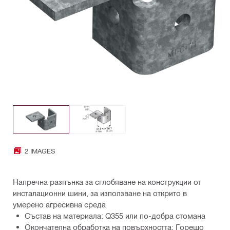
2 IMAGES
Напречна разпънка за сглобяване на конструкции от
инсталационни шини, за използване на открито в
умерено агресивна среда
Състав на материала: Q355 или по-добра стомана
Окончателна обработка на повърхността: Горещо