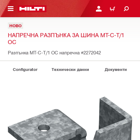
ОСНОВНОТО СЪДЪРЖАНИЕ
ВЛЕЗ ИЛИ СЕ РЕГИСТР
КОЛИЧКА
НОВО
НАПРЕЧНА РАЗПЪНКА ЗА ШИНА MT-C-T/1
OC
Разпънка MT-C-T/1 OC напречна
#2272042
Configurator
Технически данни
Документи