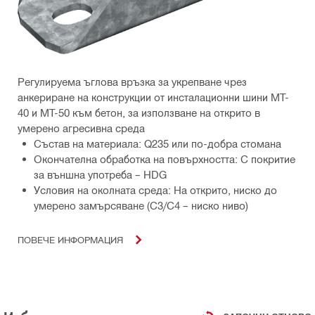
Регулируема ъглова връзка за укрепване чрез
анкериране на конструкции от инсталационни шини MT-
40 и MT-50 към бетон, за използване на открито в
умерено агресивна среда
Състав на материала: Q235 или по-добра стомана
Окончателна обработка на повърхността: С покритие
за външна употреба – HDG
Условия на околната среда: На открито, ниско до
умерено замърсяване (C3/С4 – ниско ниво)
ПОВЕЧЕ ИНФОРМАЦИЯ