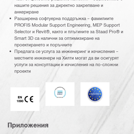
нашите решения за директно закрепване и
анкериране
Разширена софтуерна поддръжка – фамилиите
PROFIS Modular Support Engineering, MEP Support
Selector и Revit®, както и плъгините за Staad Pro® и
Smart 3D са налични за оптимизиране на
проектирането и поръчките
Предлага се услуга за инженеринг и изчисления –
местните инженери на Хилти могат да ви осигурят
услуги за консултации и изчисления на по-сложни
проекти
DNV
Еврокод
Маркировка CE EN 1090
Приложения