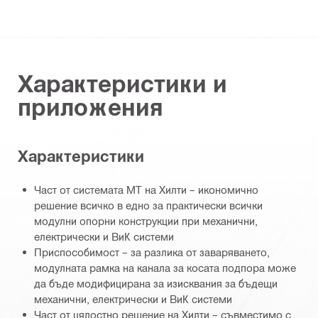
Характеристики и
приложения
Характеристики
Част от системата MT на Хилти – икономично
решение всичко в едно за практически всички
модулни опорни конструкции при механични,
електрически и ВиК системи
Приспособимост – за разлика от заваряването,
модулната рамка на канала за косата подпора може
да бъде модифицирана за изисквания за бъдещи
механични, електрически и ВиК системи
Част от цялостно решение на Хилти – съвместимо с