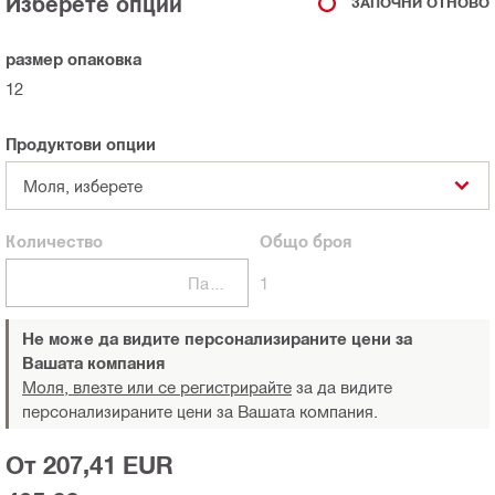
Изберете опции
ЗАПОЧНИ ОТНОВО
размер опаковка
12
Продуктови опции
Моля, изберете
Количество
Общо
броя
Пакети
1
Не може да видите персонализираните цени за
Вашата компания
Моля, влезте или се регистрирайте
за да видите
персонализираните цени за Вашата компания.
От 207,41 EUR