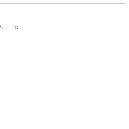
еба – HDG