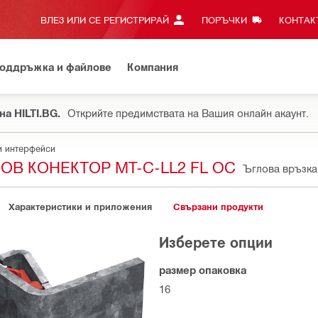
ВЛЕЗ ИЛИ СЕ РЕГИСТРИРАЙ
ПОРЪЧКИ
КОНТАКТ
оддръжка и файлове
Компания
на HILTI.BG.
Открийте предимствата на Вашия онлайн акаунт.
и интерфейси
В КОНЕКТОР MT-C-LL2 FL OC
Ъглова връзка
Характеристики и приложения
Свързани продукти
Изберете опции
размер опаковка
16