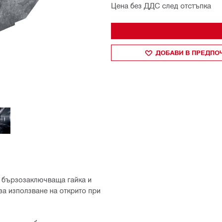
Цена без ДДС след отстъпка
ДОБАВИ В ПРЕДПО
 бързозаключваща гайка и
за използване на открито при