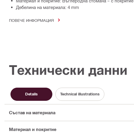
Материал и покритие: Въглеродна стомана – с покритие 
Дебелина на материала: 4 mm
ПОВЕЧЕ ИНФОРМАЦИЯ
Технически данни
Details
Technical illustrations
Състав на материала
Материал и покритие