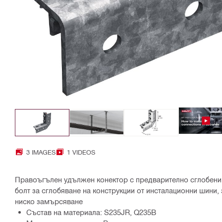
3 IMAGES
1 VIDEOS
Правоъгълен удължен конектор с предварително сглобени
болт за сглобяване на конструкции от инсталационни шини, 
ниско замърсяване
Състав на материала: S235JR, Q235B