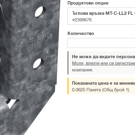
Продуктови опции
Ъглова връзка MT-C-LL2 FL
#2399676
Количество
Не може да видите персона
Моля, влезте или се регистри
компания.
Показаната цена е за миним
0.0625 Пакета (Общ брой 1)