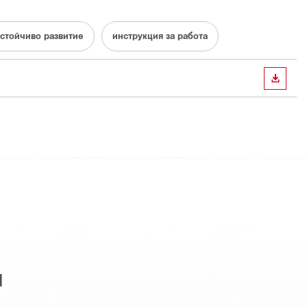
устойчиво развитие
инструкция за работа
ИЗТЕГ
я