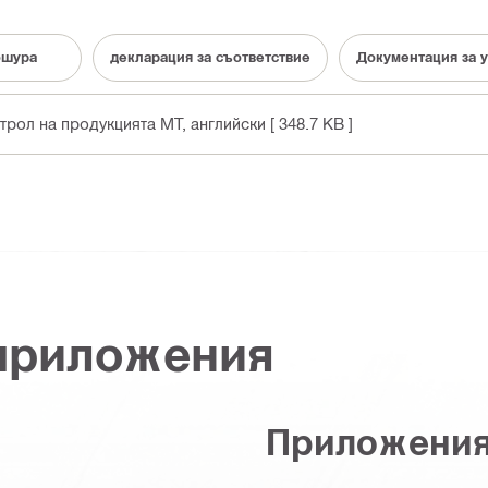
ошура
декларация за съответствие
Документация за 
нтрол на продукцията MT
, английски
[ 348.7 KB ]
 приложения
Приложени