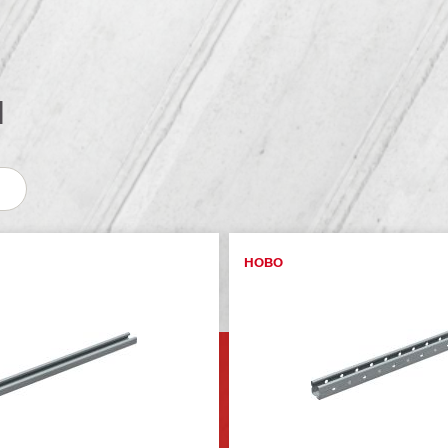
и
НОВО