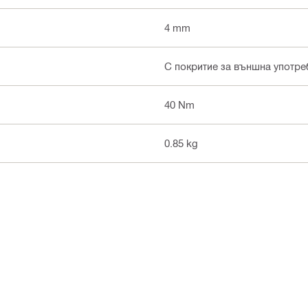
4 mm
С покритие за външна употр
40 Nm
0.85 kg