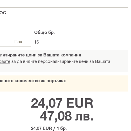
 OC
Общо
бр.
Пакети
16
лизираните цени за Вашата компания
райте
за да видите персонализираните цени за Вашата
алното количество за поръчка:
24,07 EUR
47,08 лв.
24,07 EUR
/
1 бр.