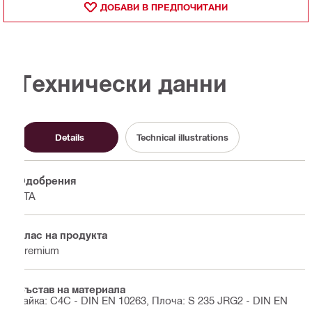
ДОБАВИ В ПРЕДПОЧИТАНИ
Технически данни
Details
Technical illustrations
Одобрения
ETA
Клас на продукта
Premium
Състав на материала
Гайка: C4C - DIN EN 10263, Плоча: S 235 JRG2 - DIN EN