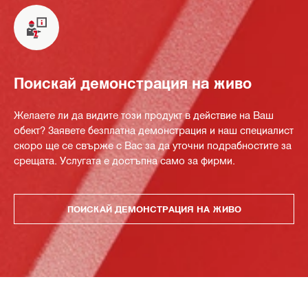
Поискай демонстрация на живо
Желаете ли да видите този продукт в действие на Ваш
обект? Заявете безплатна демонстрация и наш специалист
скоро ще се свърже с Вас за да уточни подрабностите за
срещата. Услугата е достъпна само за фирми.
ПОИСКАЙ ДЕМОНСТРАЦИЯ НА ЖИВО