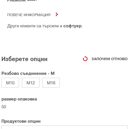
PREMIUM
ПОВЕЧЕ ИНФОРМАЦИЯ
Други клиенти са търсили и
софтуер
.
Изберете опции
ЗАПОЧНИ ОТНОВО
Резбово съединение - M
M10
M12
M16
размер опаковка
50
Продуктови опции