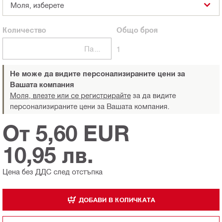
Моля, изберете
Количество
Общо
броя
Пакети
1
Не може да видите персонализираните цени за
Вашата компания
Моля, влезте или се регистрирайте
за да видите
персонализираните цени за Вашата компания.
От 5,60 EUR
10,95 лв.
Цена без ДДС след отстъпка
ДОБАВИ В КОЛИЧКАТА