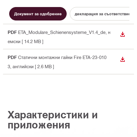
Документ за одобрение
декларация за съответствие
PDF
ETA_Modulare_Schienensysteme_V1.4_de
, н
ИЗТЕГ
емски
[ 14.2 MB ]
PDF
Статични монтажни гайки Fire ETA-23-010
ИЗТЕГ
3
, английски
[ 2.6 MB ]
Характеристики и
приложения