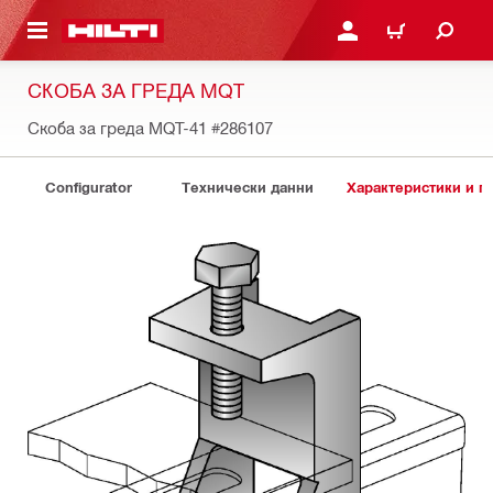
ОСНОВНОТО СЪДЪРЖАНИЕ
ВЛЕЗ ИЛИ СЕ РЕГИСТР
КОЛИЧКА
СКОБА ЗА ГРЕДА MQT
Скоба за греда MQT-41
#286107
Configurator
Технически данни
Характеристики и 