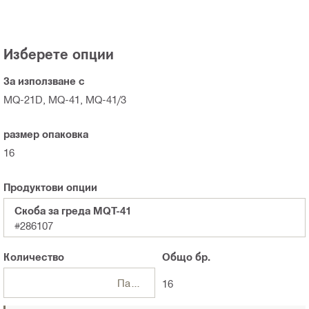
Изберете опции
За използване с
MQ-21D, MQ-41, MQ-41/3
размер опаковка
16
Продуктови опции
Скоба за греда MQT-41
#286107
Количество
Общо
бр.
Пакети
16