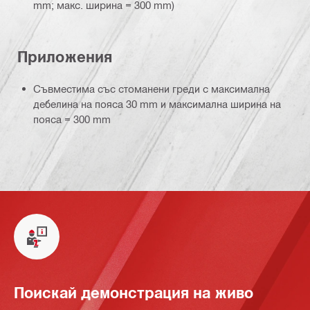
mm; макс. ширина = 300 mm)
Приложения
Съвместима със стоманени греди с максимална
дебелина на пояса 30 mm и максимална ширина на
пояса = 300 mm
Поискай демонстрация на живо