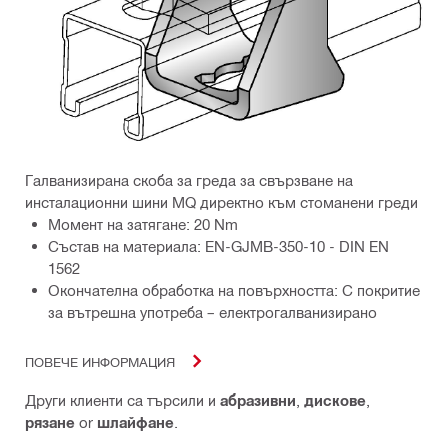
Галванизирана скоба за греда за свързване на
инсталационни шини MQ директно към стоманени греди
Момент на затягане: 20 Nm
Състав на материала: EN-GJMB-350-10 - DIN EN
1562
Окончателна обработка на повърхността: С покритие
за вътрешна употреба – електрогалванизирано
ПОВЕЧЕ ИНФОРМАЦИЯ
Други клиенти са търсили и
абразивни
,
дискове
,
рязане
or
шлайфане
.