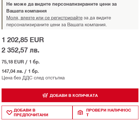
Не може да видите персонализираните цени за
Вашата компания
Моля, влезте или се регистрирайте
за да видите
персонализираните цени за Вашата компания.
1 202,85 EUR
2 352,57 лв.
75,18 EUR
/
1 бр.
147,04 лв.
/
1 бр.
Цена без ДДС след отстъпка
ДОБАВИ В КОЛИЧКАТА
ДОБАВИ В
ПРОВЕРИ НАЛИЧНОС
ПРЕДПОЧИТАНИ
Т