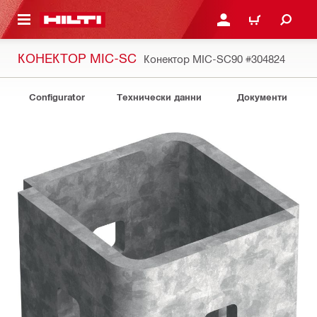
ОСНОВНОТО СЪДЪРЖАНИЕ
ВЛЕЗ ИЛИ СЕ РЕГИСТР
КОЛИЧКА
КОНЕКТОР MIC-SC
Конектор MIC-SC90
#304824
Configurator
Технически данни
Документи