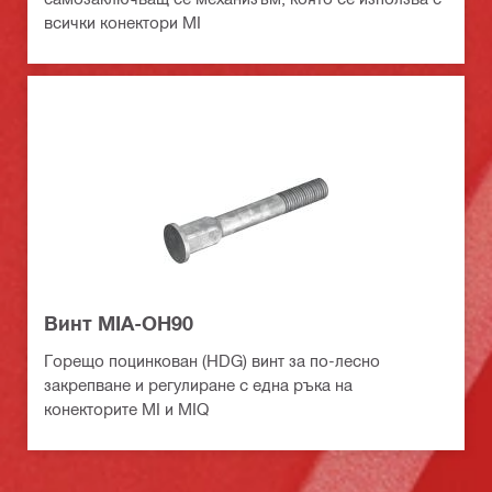
всички конектори MI
Винт MIA-OH90
Горещо поцинкован (HDG) винт за по-лесно
закрепване и регулиране с една ръка на
конекторите MI и MIQ