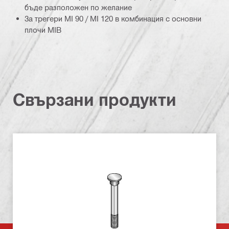
бъде разположен по желание
За трегери MI 90 / MI 120 в комбинация с основни
плочи MIB
Свързани продукти