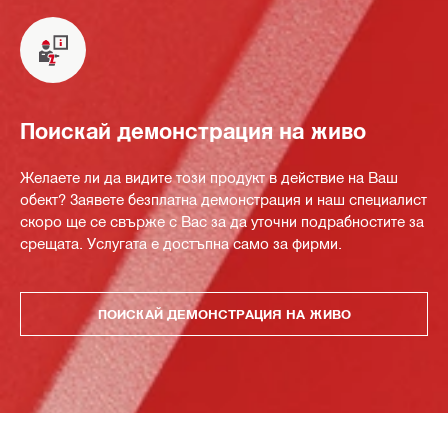
Поискай демонстрация на живо
Желаете ли да видите този продукт в действие на Ваш
обект? Заявете безплатна демонстрация и наш специалист
скоро ще се свърже с Вас за да уточни подрабностите за
срещата. Услугата е достъпна само за фирми.
ПОИСКАЙ ДЕМОНСТРАЦИЯ НА ЖИВО