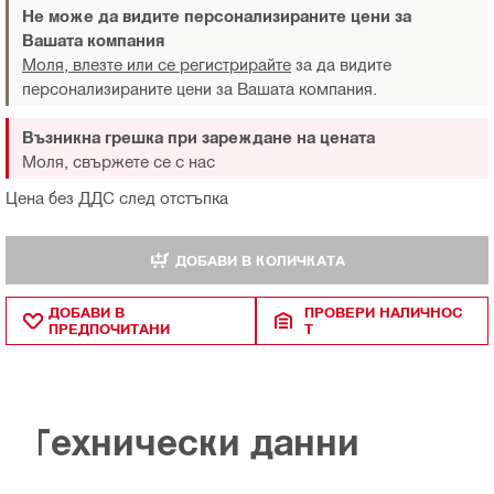
Не може да видите персонализираните цени за
Вашата компания
Моля, влезте или се регистрирайте
за да видите
персонализираните цени за Вашата компания.
Възникна грешка при зареждане на цената
Моля, свържете се с нас
Цена без ДДС след отстъпка
ДОБАВИ В КОЛИЧКАТА
ДОБАВИ В
ПРОВЕРИ НАЛИЧНОС
ПРЕДПОЧИТАНИ
Т
Технически данни