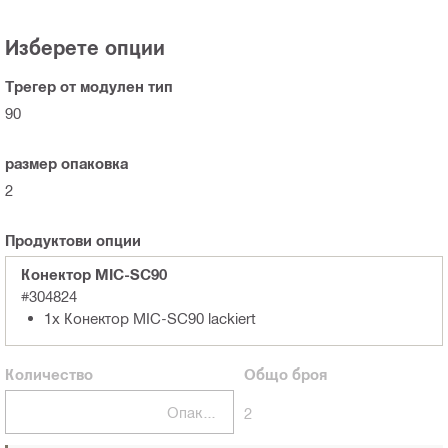
Изберете опции
Трегер от модулен тип
90
размер опаковка
2
Продуктови опции
Конектор MIC-SC90
#304824
1x Конектор MIC-SC90 lackiert
Количество
Общо
броя
Опаковка
2