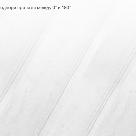
одпори при ъгли между 0° и 180°