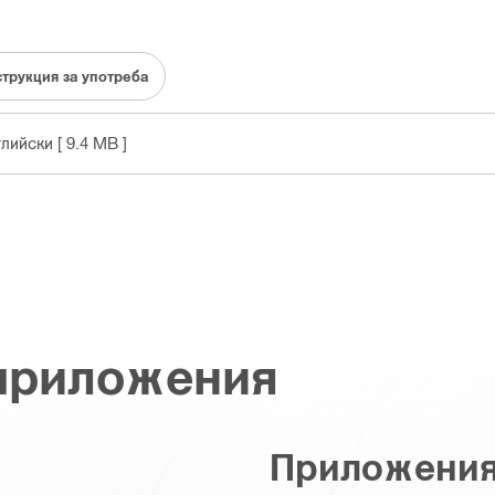
струкция за употреба
глийски
[ 9.4 MB ]
 приложения
Приложени