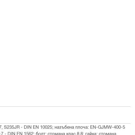
, S235JR - DIN EN 10025; назъбена плоча: EN-GJMW-400-5
 - DIN EN 1562; болт: стомана клас 8.8; гайка: стомана