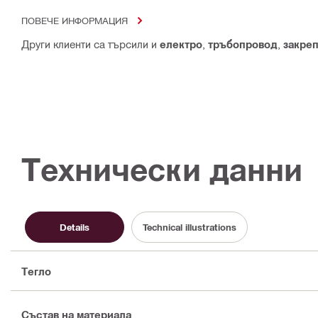
ПОВЕЧЕ ИНФОРМАЦИЯ
Други клиенти са търсили и
електро
,
тръбопровод
,
закре
Технически данни
Details
Technical illustrations
Тегло
Състав на материала