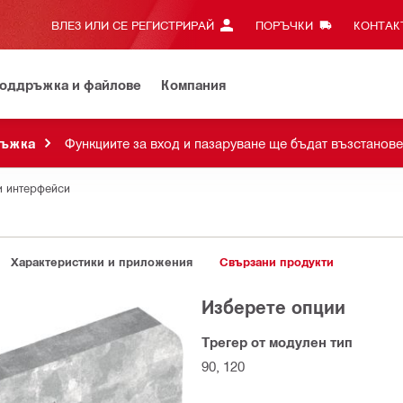
ВЛЕЗ ИЛИ СЕ РЕГИСТРИРАЙ
ПОРЪЧКИ
КОНТАКТ
оддръжка и файлове
Компания
ръжка
Функциите за вход и пазаруване ще бъдат възстанове
и интерфейси
Характеристики и приложения
Свързани продукти
Изберете опции
Трегер от модулен тип
90, 120