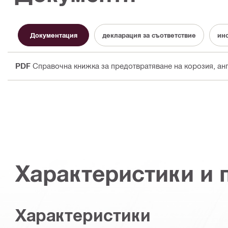
Документация
декларация за съответствие
ин
PDF
Справочна книжка за предотвратяване на корозия
, ан
Характеристики и
Характеристики