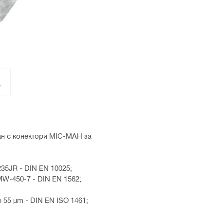
ан с конектори MIC-MAH за
35JR - DIN EN 10025;
W-450-7 - DIN EN 1562;
 55 µm - DIN EN ISO 1461;