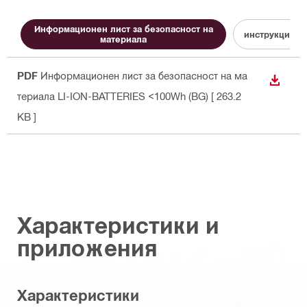
Информационен лист за безопасност на
инструкция за
материала
PDF
Информационен лист за безопасност на ма
ИЗТЕГ
териала LI-ION-BATTERIES <100Wh (BG)
[ 263.2
KB ]
Характеристики и
приложения
Характеристики