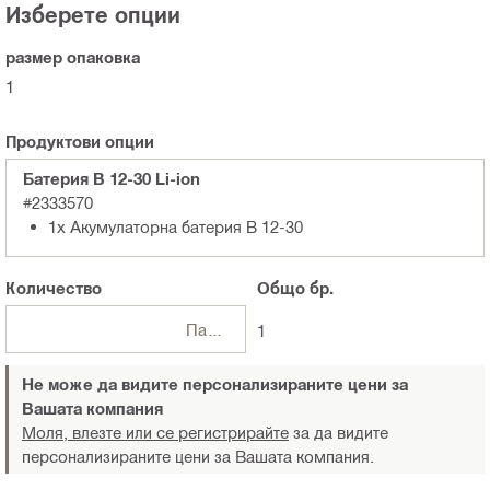
Изберете опции
размер опаковка
1
Продуктови опции
Батерия B 12-30 Li-ion
#2333570
1x Акумулаторна батерия B 12-30
Количество
Общо
бр.
Пакети
1
Не може да видите персонализираните цени за
Вашата компания
Моля, влезте или се регистрирайте
за да видите
персонализираните цени за Вашата компания.