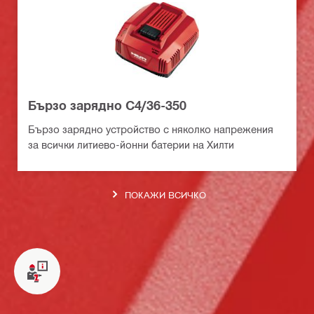
Бързо зарядно C4/36-350
Бързо зарядно устройство с няколко напрежения
за всички литиево-йонни батерии на Хилти
ПОКАЖИ ВСИЧКО