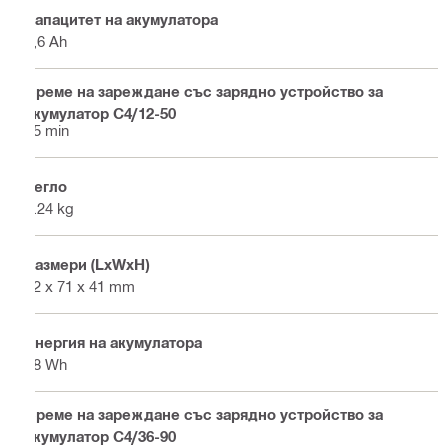
Капацитет на акумулатора
2,6 Ah
Време на зареждане със зарядно устройство за
акумулатор C4/12-50
35 min
Тегло
0.24 kg
Размери (LxWxH)
92 x 71 x 41 mm
Енергия на акумулатора
28 Wh
Време на зареждане със зарядно устройство за
акумулатор C4/36-90