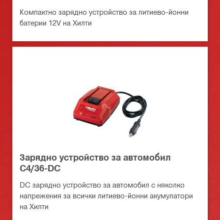
Компактно зарядно устройство за литиево-йонни
батерии 12V на Хилти
Зарядно устройство за автомобил
C4/36-DC
DC зарядно устройство за автомобил с няколко
напрежения за всички литиево-йонни акумулатори
на Хилти