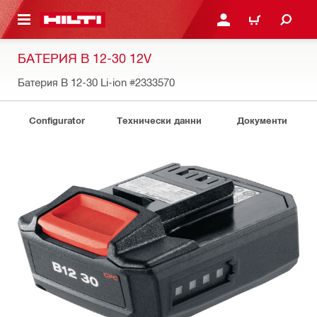
ОСНОВНОТО СЪДЪРЖАНИЕ
ВЛЕЗ ИЛИ СЕ РЕГИСТР
КОЛИЧКА
БАТЕРИЯ B 12-30 12V
Батерия B 12-30 Li-ion
#2333570
Configurator
Технически данни
Документи