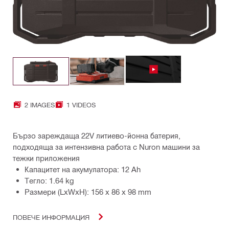
2 IMAGES
1 VIDEOS
Бързо зареждаща 22V литиево-йонна батерия,
подходяща за интензивна работа с Nuron машини за
тежки приложения
Капацитет на акумулатора: 12 Ah
Тегло: 1.64 kg
Размери (LxWxH): 156 x 86 x 98 mm
ПОВЕЧЕ ИНФОРМАЦИЯ