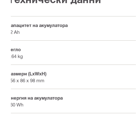
Капацитет на акумулатора
12 Ah
Тегло
1.64 kg
Размери (LxWxH)
156 x 86 x 98 mm
Енергия на акумулатора
260 Wh