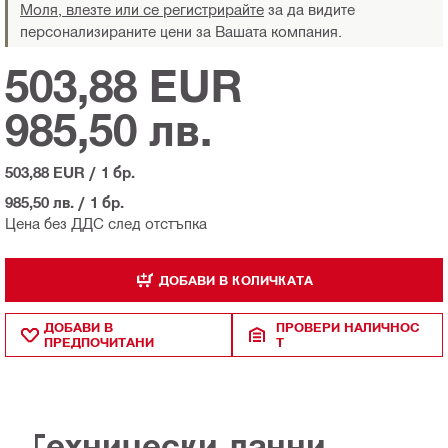
Моля, влезте или се регистрирайте
за да видите
персонализираните цени за Вашата компания.
503,88 EUR
985,50 лв.
503,88 EUR
/
1 бр.
985,50 лв.
/
1 бр.
Цена без ДДС след отстъпка
ДОБАВИ В КОЛИЧКАТА
ДОБАВИ В
ПРОВЕРИ НАЛИЧНОС
ПРЕДПОЧИТАНИ
Т
Технически данни