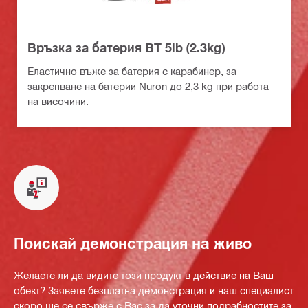
Връзка за батерия BT 5lb (2.3kg)
Еластично въже за батерия с карабинер, за
закрепване на батерии Nuron до 2,3 kg при работа
на височини.
Поискай демонстрация на живо
Желаете ли да видите този продукт в действие на Ваш
обект? Заявете безплатна демонстрация и наш специалист
скоро ще се свърже с Вас за да уточни подрабностите за