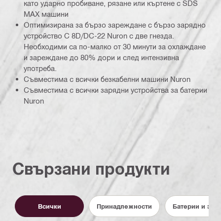
като ударно пробиване, рязане или къртене с SDS
MAX машини
Оптимизирана за бързо зареждане с бързо зарядно
устройство C 8D/DC-22 Nuron с две гнезда.
Необходими са по-малко от 30 минути за охлаждане
и зареждане до 80% дори и след интензивна
употреба.
Съвместима с всички безкабелни машини Nuron
Съвместима с всички зарядни устройства за батерии
Nuron
Свързани продукти
Всички
Принадлежности
Батерии и зар