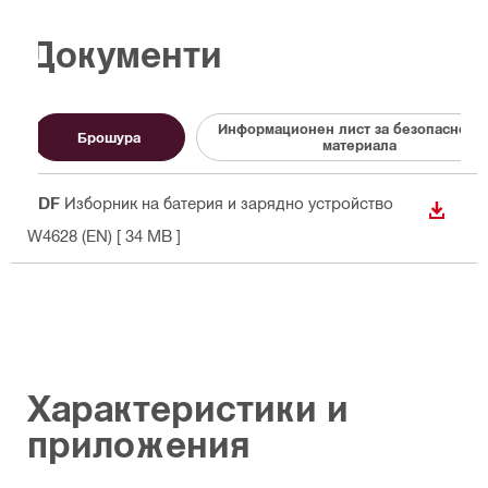
Документи
Информационен лист за безопасност 
Брошура
материала
PDF
Изборник на батерия и зарядно устройство
ИЗТЕГ
W4628 (EN)
[ 34 MB ]
Характеристики и
приложения