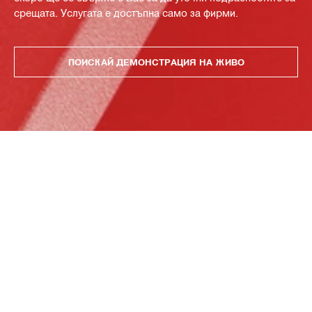
срещата. Услугата е достъпна само за фирми.
ПОИСКАЙ ДЕМОНСТРАЦИЯ НА ЖИВО