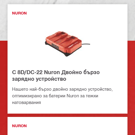
NURON
C 8D/DC-22 Nuron Двойно бързо
зарядно устройство
Нашето най-бързо двойно зарядно устройство,
оптимизирано за батерии Nuron за тежки
натоварвания
NURON