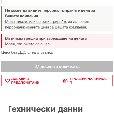
Не може да видите персонализираните цени за
Вашата компания
Моля, влезте или се регистрирайте
за да видите
персонализираните цени за Вашата компания.
Възникна грешка при зареждане на цената
Моля, свържете се с нас
Цена без ДДС след отстъпка
ДОБАВИ В КОЛИЧКАТА
ДОБАВИ В
ПРОВЕРИ НАЛИЧНОС
ПРЕДПОЧИТАНИ
Т
Технически данни