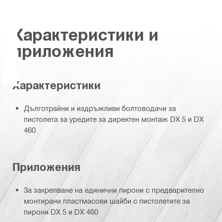
Характеристики и
приложения
Характеристики
Дълготрайни и издръжливи болтоводачи за
пистолета за уредите за директен монтаж DX 5 и DX
460
Приложения
За закрепване на единични пирони с предварително
монтирани пластмасови шайби с пистолетите за
пирони DX 5 и DX 460