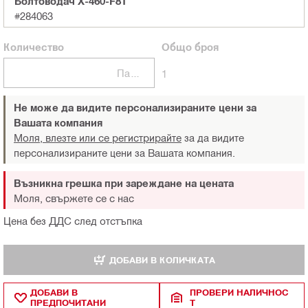
Болтоводач X-460-F8T
#284063
Количество
Общо
броя
Пакети
1
Не може да видите персонализираните цени за
Вашата компания
Моля, влезте или се регистрирайте
за да видите
персонализираните цени за Вашата компания.
Възникна грешка при зареждане на цената
Моля, свържете се с нас
Цена без ДДС след отстъпка
ДОБАВИ В КОЛИЧКАТА
ДОБАВИ В
ПРОВЕРИ НАЛИЧНОС
ПРЕДПОЧИТАНИ
Т