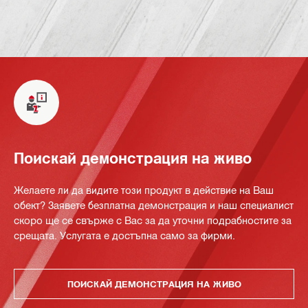
Поискай демонстрация на живо
Желаете ли да видите този продукт в действие на Ваш
обект? Заявете безплатна демонстрация и наш специалист
скоро ще се свърже с Вас за да уточни подрабностите за
срещата. Услугата е достъпна само за фирми.
ПОИСКАЙ ДЕМОНСТРАЦИЯ НА ЖИВО